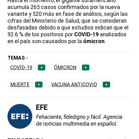
Hasta el momento, el gigante suramericano
acumula 265 casos confirmados por la nueva
variante y 520 más en fase de análisis, según las
cifras del Ministerio de Salud, que se consideran
desfasadas debido a que estudios indican que el
92.6 % de los positivos por
COVID-19
analizados
en el país son causados por la
ómicron
.
TEMAS -
COVID-19
ÓMICRON
+
+
MUERTE
VACUNA ANTICOVID
+
+
EFE
Fehaciente, fidedigno y fácil. Agencia
de noticias multimedia en español.