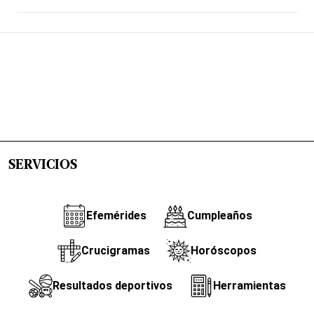
SERVICIOS
Efemérides
Cumpleaños
Crucigramas
Horóscopos
Resultados deportivos
Herramientas