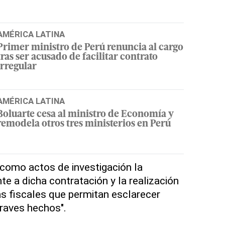
AMÉRICA LATINA
Primer ministro de Perú renuncia al cargo
tras ser acusado de facilitar contrato
irregular
AMÉRICA LATINA
Boluarte cesa al ministro de Economía y
remodela otros tres ministerios en Perú
ó como actos de investigación la
e a dicha contratación y la realización
as fiscales que permitan esclarecer
raves hechos".