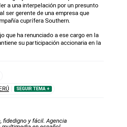
r a una interpelación por un presunto
, al ser gerente de una empresa que
compañía cuprífera Southern.
o que ha renunciado a ese cargo en la
tiene su participación accionaria en la
ERÚ
SEGUIR TEMA +
 fidedigno y fácil. Agencia
s multimedia en español.