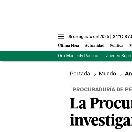
31
°C
87.
06 de agosto del 2026
Última Hora
Actualidad
Política
M
Oro Marileidy Paulino
Jueces Supr
Portada
Mundo
Am
PROCURADURÍA DE P
La Procu
investiga