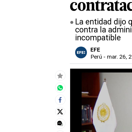
contratac
La entidad dijo 
contra la admin
incompatible
EFE
Perú
-
mar. 26, 2