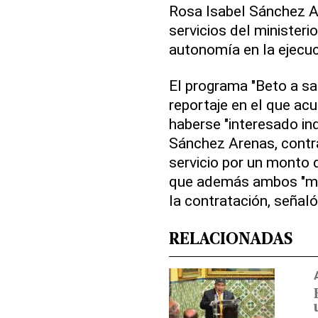
Rosa Isabel Sánchez A
servicios del ministeri
autonomía en la ejecuc
El programa "Beto a sab
reportaje en el que acu
haberse "interesado in
Sánchez Arenas, contr
servicio por un monto 
que además ambos "man
la contratación, señal
RELACIONADAS