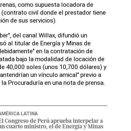
renas, como supuesta locadora de
o (contrato civil donde el prestador tiene
ión de sus servicios).
er", del canal Willax, difundió un
só al titular de Energía y Minas de
debidamente" en la contratación de
atada bajo la modalidad de locación de
de 40,000 soles (unos 10,700 dólares) y
tendrían un vínculo amical" previo a
ó la Procuraduría en una nota de prensa.
AMÉRICA LATINA
El Congreso de Perú aprueba interpelar a
un cuarto ministro, el de Energía y Minas