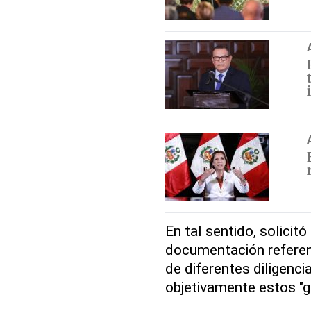
En tal sentido, solicit
documentación referent
de diferentes diligenci
objetivamente estos "g