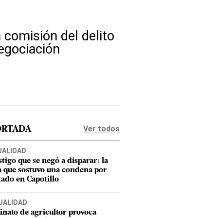
a comisión del delito
negociación
Ver todos
ORTADA
UALIDAD
stigo que se negó a disparar: la
a que sostuvo una condena por
tado en Capotillo
UALIDAD
inato de agricultor provoca