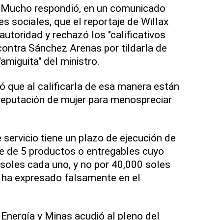
ge Mucho respondió, en un comunicado
s sociales, que el reportaje de Willax
 autoridad y rechazó los "calificativos
contra Sánchez Arenas por tildarla de
amiguita" del ministro.
 que al calificarla de esa manera están
reputación de mujer para menospreciar
 servicio tiene un plazo de ejecución de
e de 5 productos o entregables cuyo
soles cada uno, y no por 40,000 soles
 ha expresado falsamente en el
e Energía y Minas acudió al pleno del