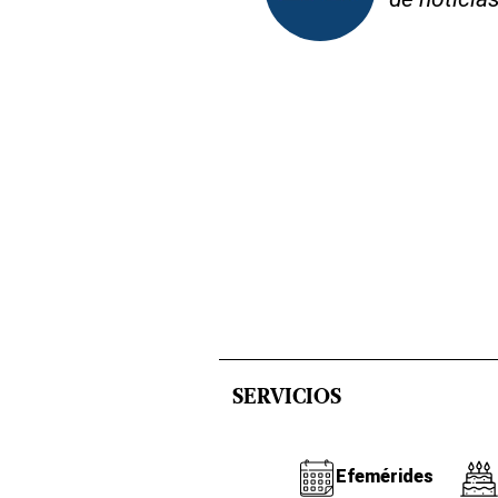
SERVICIOS
Efemérides