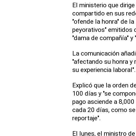
El ministerio que diri
compartido en sus rede
"ofende la honra" de la
peyorativos" emitidos 
"dama de compañía" y "
La comunicación añadió
"afectando su honra y 
su experiencia laboral".
Explicó que la orden de
100 días y "se compon
pago asciende a 8,000 
cada 20 días, como se
reportaje".
El lunes, el ministro d