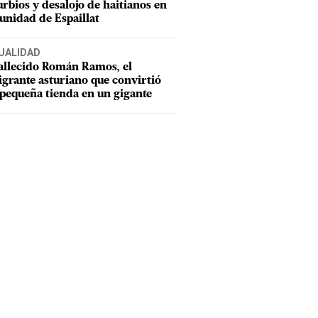
urbios y desalojo de haitianos en
nidad de Espaillat
UALIDAD
allecido Román Ramos, el
grante asturiano que convirtió
pequeña tienda en un gigante