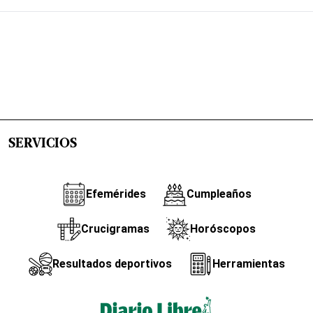
SERVICIOS
Efemérides
Cumpleaños
Crucigramas
Horóscopos
Resultados deportivos
Herramientas