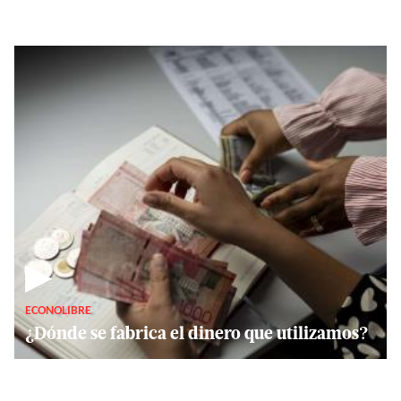
▶
ECONOLIBRE
¿Dónde se fabrica el dinero que utilizamos?