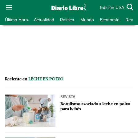
Edición USA
Última Hora
Actualidad
Política
Mundo
Economía
Revist
Reciente en
LECHE EN POLVO
REVISTA
Botulismo asociado a leche en polvo
para bebés