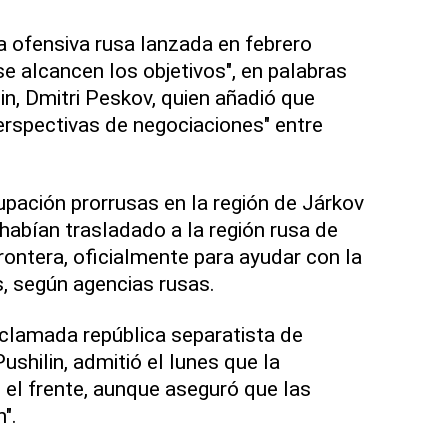
 ofensiva rusa lanzada en febrero
e alcancen los objetivos", en palabras
in, Dmitri Peskov, quien añadió que
rspectivas de negociaciones" entre
pación prorrusas en la región de Járkov
 habían trasladado a la región rusa de
rontera, oficialmente para ayudar con la
s, según agencias rusas.
roclamada república separatista de
ushilin, admitió el lunes que la
en el frente, aunque aseguró que las
".