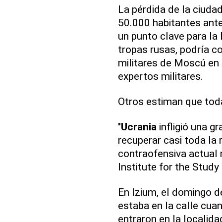
La pérdida de la ciuda
50.000 habitantes ant
un punto clave para la 
tropas rusas, podría c
militares de Moscú en 
expertos militares.
Otros estiman que tod
"
Ucrania
infligió una g
recuperar casi toda la r
contraofensiva actual 
Institute for the Study
En Izium, el domingo 
estaba en la calle cua
entraron en la localida