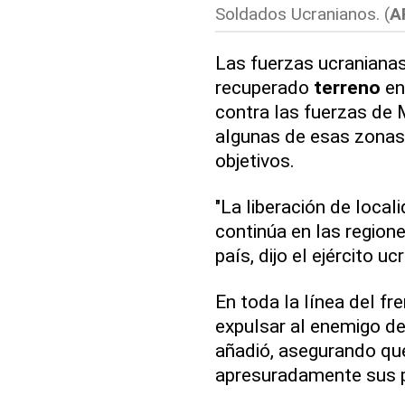
Soldados Ucranianos. (
A
Las fuerzas ucranianas
recuperado
terreno
en 
contra las fuerzas de
algunas de esas zonas 
objetivos.
"La liberación de loca
continúa en las regione
país, dijo el ejército uc
En toda la línea del fr
expulsar al enemigo de
añadió, asegurando qu
apresuradamente sus p