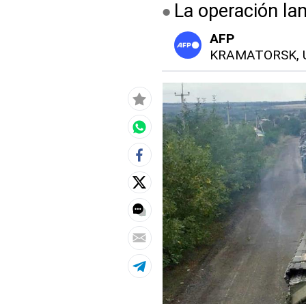
La operación la
AFP
KRAMATORSK, U