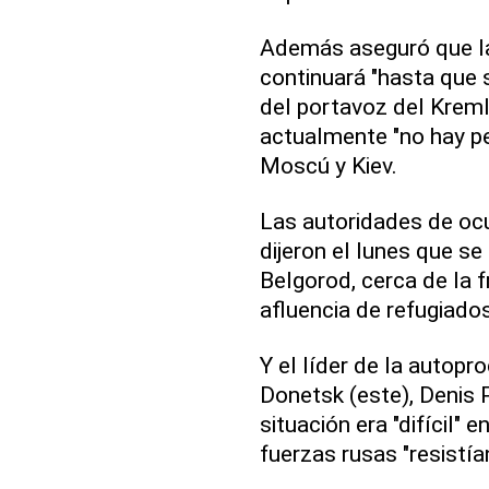
Además aseguró que la
continuará "hasta que s
del portavoz del Kreml
actualmente "no hay pe
Moscú y Kiev.
Las autoridades de ocu
dijeron el lunes que se
Belgorod, cerca de la f
afluencia de refugiado
Y el líder de la autop
Donetsk (este), Denis P
situación era "difícil" 
fuerzas rusas "resistían