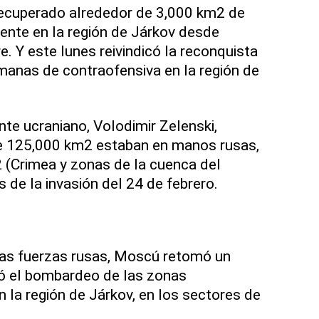
ecuperado alrededor de 3,000 km2 de
lmente en la región de Járkov desde
e. Y este lunes reivindicó la reconquista
anas de contraofensiva en la región de
ente ucraniano, Volodimir Zelenski,
e 125,000 km2 estaban en manos rusas,
 (Crimea y zonas de la cuenca del
 de la invasión del 24 de febrero.
las fuerzas rusas, Moscú retomó un
ió el bombardeo de las zonas
 la región de Járkov, en los sectores de