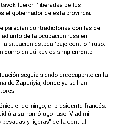
Stavok fueron "liberadas de los
es el gobernador de esta provincia.
 parecían contradictorias con las de
e adjunto de la ocupación rusa en
la situación estaba "bajo control" ruso.
ión como en Járkov es simplemente
ituación seguía siendo preocupante en la
ana de Zaporiyia, donde ya se han
tores.
ónica el domingo, el presidente francés,
idió a su homólogo ruso, Vladimir
s pesadas y ligeras" de la central.