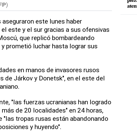
piez
FP
)
aten
 aseguraron este lunes haber
el este y el sur gracias a sus ofensivas
 Moscú, que replicó bombardeando
y prometió luchar hasta lograr sus
lidades en manos de invasores rusos
s de Járkov y Donetsk", en el este del
raniano.
ente, "las fuerzas ucranianas han logrado
 más de 20 localidades" en 24 horas,
e "las tropas rusas están abandonando
osiciones y huyendo".