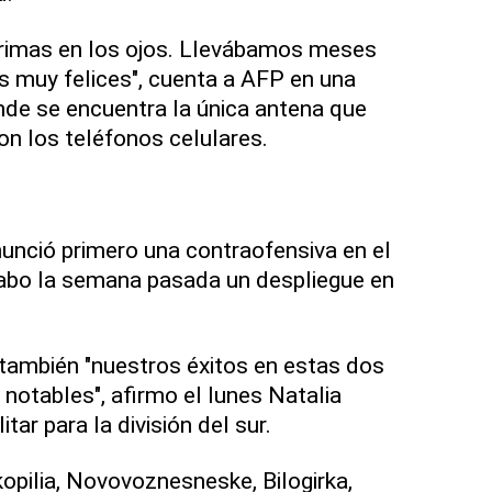
grimas en los ojos. Llevábamos meses
 muy felices", cuenta a AFP en una
onde se encuentra la única antena que
on los teléfonos celulares.
nunció primero una contraofensiva en el
 cabo la semana pasada un despliegue en
 también "nuestros éxitos en estas dos
otables", afirmo el lunes Natalia
tar para la división del sur.
opilia, Novovoznesneske, Bilogirka,