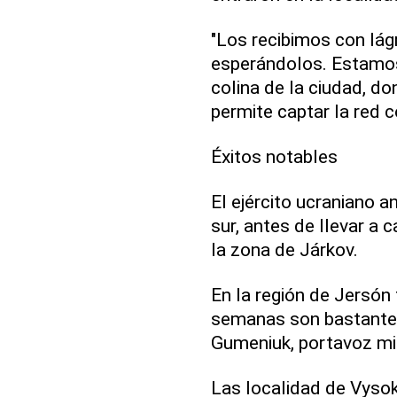
"Los recibimos con lá
esperándolos. Estamos
colina de la ciudad, d
permite captar la red c
Éxitos notables
El ejército ucraniano a
sur, antes de llevar a
la zona de Járkov.
En la región de Jersón
semanas son bastante n
Gumeniuk, portavoz mili
Las localidad de Vysok