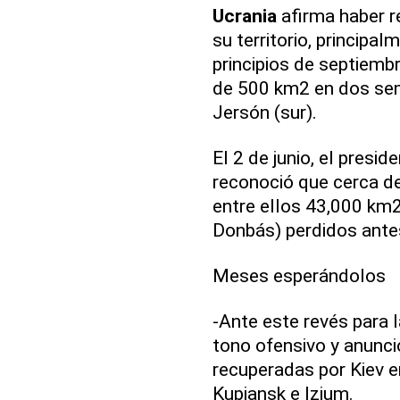
Ucrania
afirma haber r
su territorio, principa
principios de septiembr
de 500 km2 en dos sem
Jersón (sur).
El 2 de junio, el presid
reconoció que cerca d
entre ellos 43,000 km2
Donbás) perdidos antes
Meses esperándolos
-Ante este revés para 
tono ofensivo y anunc
recuperadas por Kiev en
Kupiansk e Izium.