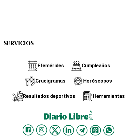
SERVICIOS
Efemérides
Cumpleaños
Crucigramas
Horóscopos
Resultados deportivos
Herramientas