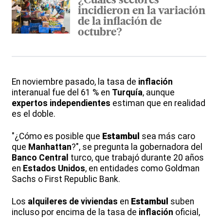
¿Cuáles sectores
incidieron en la variación
de la inflación de
octubre?
En noviembre pasado, la tasa de
inflación
interanual fue del 61 % en
Turquía
, aunque
expertos independientes
estiman que en realidad
es el doble.
"¿Cómo es posible que
Estambul
sea más caro
que
Manhattan
?", se pregunta la gobernadora del
Banco Central
turco, que trabajó durante 20 años
en
Estados Unidos
, en entidades como Goldman
Sachs o First Republic Bank.
Los
alquileres de viviendas
en
Estambul
suben
incluso por encima de la tasa de
inflación
oficial,