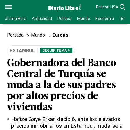
Edición USA
Última Hora
Actualidad
Política
Mundo
Economía
Revis
Portada
Mundo
Europa
ESTAMBUL
SEGUIR TEMA +
Gobernadora del Banco
Central de Turquía se
muda a la de sus padres
por altos precios de
viviendas
Hafize Gaye Erkan decidió, ante los elevados
precios inmobiliarios en Estambul, mudarse a