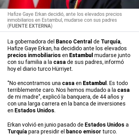
Hafize Gaye Erkan decidió, ante los elevados precios
inmobiliarios en Estambul, mudarse con sus padres
(
FUENTE EXTERNA
)
La gobernadora del
Banco Central
de
Turquía
,
Hafize Gaye Erkan, ha decidido ante los elevados
precios inmobiliarios
en
Estambul
mudarse junto
con su familia a la
casa
de sus padres, informó
hoy el diario turco Hürriyet.
"No encontramos una
casa
en
Estambul
. Es todo
terriblemente caro. Nos hemos mudado a la
casa
de mi madre", explicó la banquera, de 44 años y
con una larga carrera en la banca de inversiones
en
Estados Unidos
.
Erkan volvió en junio pasado de
Estados Unidos
a
Turquía
para presidir el
banco emisor
turco.