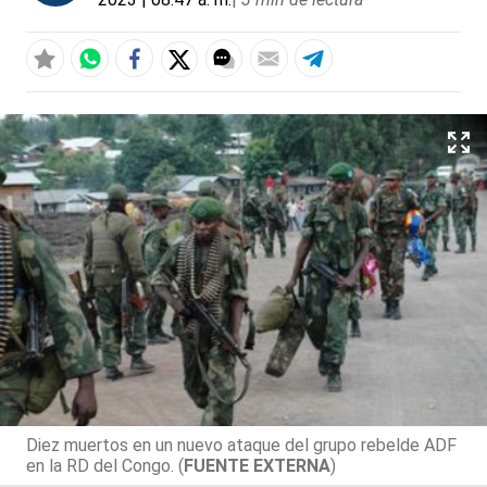
Diez muertos en un nuevo ataque del grupo rebelde ADF
en la RD del Congo. (
FUENTE EXTERNA
)