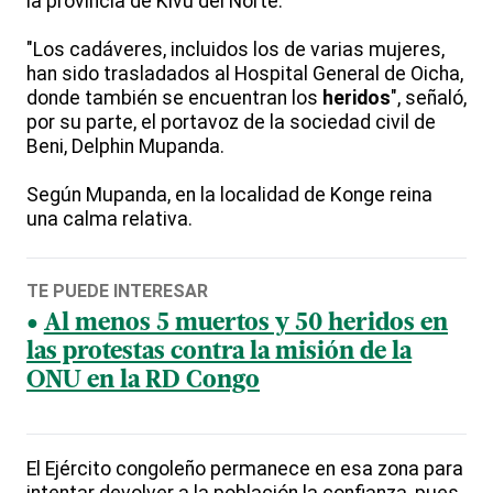
la provincia de Kivu del Norte.
"Los cadáveres, incluidos los de varias mujeres,
han sido trasladados al Hospital General de Oicha,
donde también se encuentran los
heridos
", señaló,
por su parte, el portavoz de la sociedad civil de
Beni, Delphin Mupanda.
Según Mupanda, en la localidad de Konge reina
una calma relativa.
TE PUEDE INTERESAR
Al menos 5 muertos y 50 heridos en
las protestas contra la misión de la
ONU en la RD Congo
El Ejército congoleño permanece en esa zona para
intentar devolver a la población la confianza, pues