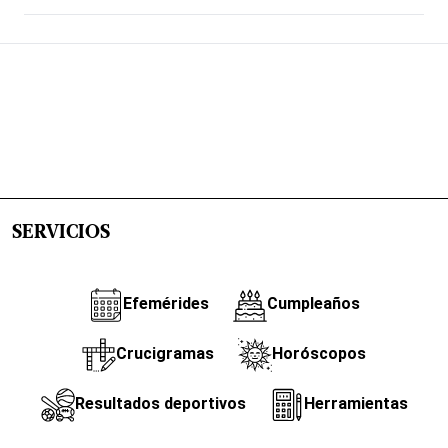
SERVICIOS
Efemérides
Cumpleaños
Crucigramas
Horóscopos
Resultados deportivos
Herramientas