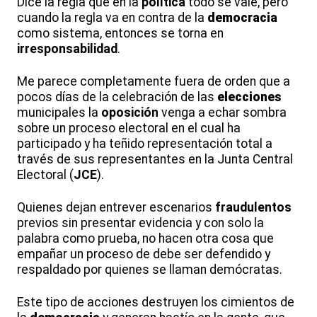
Dice la regla que en la
política
todo se vale, pero
cuando la regla va en contra de la
democracia
como sistema, entonces se torna en
irresponsabilidad
.
Me parece completamente fuera de orden que a
pocos días de la celebración de las
elecciones
municipales la
oposición
venga a echar sombra
sobre un proceso electoral en el cual ha
participado y ha teñido representación total a
través de sus representantes en la Junta Central
Electoral (
JCE
).
Quienes dejan entrever escenarios
fraudulentos
previos sin presentar evidencia y con solo la
palabra como prueba, no hacen otra cosa que
empañar un proceso de debe ser defendido y
respaldado por quienes se llaman demócratas.
Este tipo de acciones destruyen los cimientos de