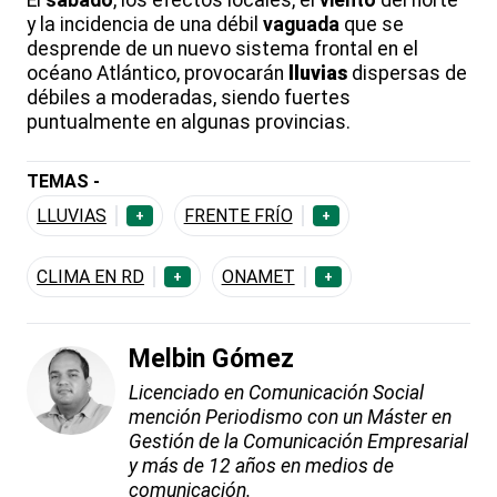
El
sábado
, los efectos locales, el
viento
del norte
y la incidencia de una débil
vaguada
que se
desprende de un nuevo sistema frontal en el
océano Atlántico, provocarán
lluvias
dispersas de
débiles a moderadas, siendo fuertes
puntualmente en algunas provincias.
TEMAS -
LLUVIAS
FRENTE FRÍO
+
+
CLIMA EN RD
ONAMET
+
+
Melbin Gómez
Licenciado en Comunicación Social
mención Periodismo con un Máster en
Gestión de la Comunicación Empresarial
y más de 12 años en medios de
comunicación.