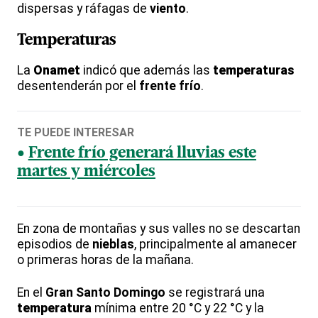
dispersas y ráfagas de
viento
.
Temperaturas
La
Onamet
indicó que además las
temperaturas
desentenderán por el
frente frío
.
TE PUEDE INTERESAR
Frente frío generará lluvias este
martes y miércoles
En zona de montañas y sus valles no se descartan
episodios de
nieblas
, principalmente al amanecer
o primeras horas de la mañana.
En el
Gran Santo Domingo
se registrará una
temperatura
mínima entre 20 °C y 22 °C y la