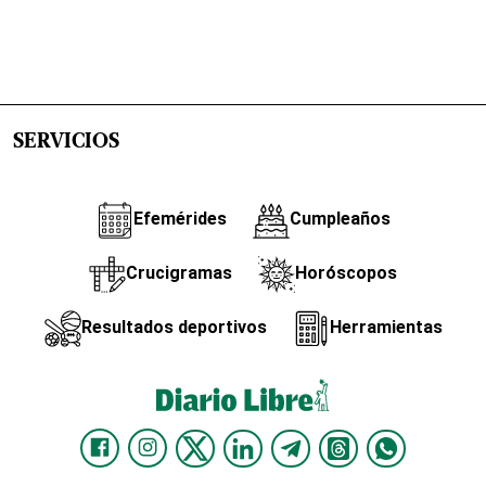
SERVICIOS
Efemérides
Cumpleaños
Crucigramas
Horóscopos
Resultados deportivos
Herramientas