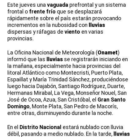
Este jueves una
vaguada
prefrontal y un sistema
frontal o
frente frío
que se desplazará
rápidamente sobre el país estarán provocando
incrementos en la nubosidad con
lluvias
dispersas y ráfagas de
viento
en varias
provincias.
La Oficina Nacional de Meteorología (
Onamet
)
informó que las
lluvias
se registrarán iniciando en
la mañana, especialmente hacia provincias del
litoral Atlántico como Montecristi, Puerto Plata,
Espaillat y María Trinidad Sánchez, produciéndose
luego hacia Dajabón, Santiago Rodríguez, Duarte,
Hermanas Mirabal, La Vega, Monseñor Nouel, San
José de Ocoa, Azua, San Cristóbal, el
Gran Santo
Domingo
, Monte Plata, San Pedro de Macorís,
entre otras, disminuyendo durante la noche.
En el
Distrito Nacional
estará nublado con lluvia
débil, pasando a medio nublado. En la tarde,
lluvias