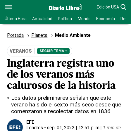
Edición USA
Última Hora
Actualidad
Política
Mundo
Economía
Revis
Portada
Planeta
Medio Ambiente
VERANOS
SEGUIR TEMA +
Inglaterra registra uno
de los veranos más
calurosos de la historia
Los datos preliminares señalan que este
verano ha sido el sexto más seco desde que
comenzaron a recolectar datos en 1836
EFE
Londres
- sep. 01, 2022 | 12:51 p. m.
|
1 min de