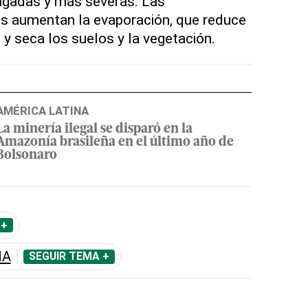
ngadas y más severas. Las
s aumentan la evaporación, que reduce
e y seca los suelos y la vegetación.
AMÉRICA LATINA
La minería ilegal se disparó en la
Amazonía brasileña en el último año de
Bolsonaro
 +
ÑA
SEGUIR TEMA +