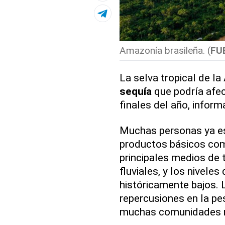
Amazonía brasileña. (
FU
La selva tropical de l
sequía
que podría afec
finales del año, inform
Muchas personas ya es
productos básicos com
principales medios de t
fluviales, y los niveles
históricamente bajos. 
repercusiones en la pe
muchas comunidades r