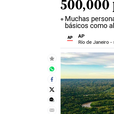
500,000 
Muchas persona
básicos como a
AP
Río de Janeiro
-