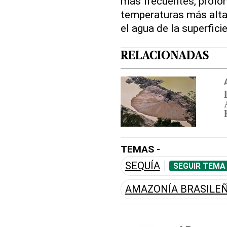
más frecuentes, prolo
temperaturas más alta
el agua de la superfici
RELACIONADAS
TEMAS -
SEQUÍA
SEGUIR TEMA
AMAZONÍA BRASILE