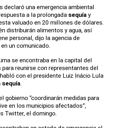
 declaró una emergencia ambiental
espuesta a la prolongada
sequía
y
esta valuado en 20 millones de dólares.
n distribuirán alimentos y agua, así
ne personal, dijo la agencia de
al en un comunicado.
ima se encontraba en la capital del
es para reunirse con representantes del
habló con el presidente Luiz Inácio Lula
a
sequía
.
del gobierno “coordinarán medidas para
ive en los municipios afectados”,
s Twitter, el domingo.
encontraban en estado de emergencia el