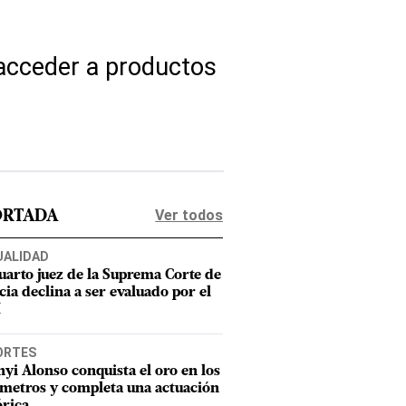
acceder a productos
Ver todos
ORTADA
UALIDAD
uarto juez de la Suprema Corte de
cia declina a ser evaluado por el
M
ORTES
nyi Alonso conquista el oro en los
metros y completa una actuación
órica