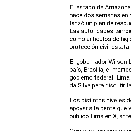
El estado de Amazonas
hace dos semanas en r
lanzó un plan de respu
Las autoridades tambié
como artículos de higie
protección civil estat
El gobernador Wilson L
país, Brasilia, el mart
gobierno federal. Lima 
da Silva para discutir l
Los distintos niveles 
apoyar a la gente que v
publicó Lima en X, ante
Quince municipios se 