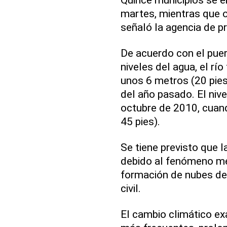
martes, mientras que o
señaló la agencia de pr
De acuerdo con el pue
niveles del agua, el rí
unos 6 metros (20 pie
del año pasado. El nive
octubre de 2010, cuand
45 pies).
Se tiene previsto que l
debido al fenómeno met
formación de nubes de l
civil.
El cambio climático ex