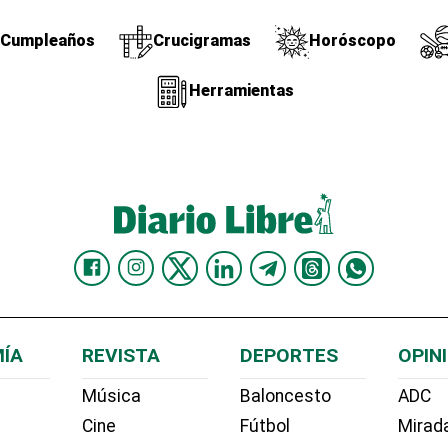
Cumpleaños
Crucigramas
Horóscopo
Herramientas
ÍA
REVISTA
DEPORTES
OPIN
Música
Baloncesto
ADC
Cine
Fútbol
Mirada