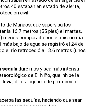
tros 40 estaban en estado de alerta,
otección civil.
rto de Manaos, que supervisa los
o tenía 16.7 metros (55 pies) el martes,
s) menos comparado con el mismo día
l más bajo de agua se registró el 24 de
o el río retrocedió a 13.6 metros (unos
a
sequía
dure más y sea más intensa
eorológico de El Niño, que inhibe la
luvia, dijo la agencia de protección
acerba las sequías, haciendo que sean