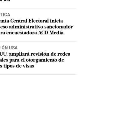
TICA
unta Central Electoral inicia
eso administrativo sancionador
tra encuestadora ACD Media
CIÓN USA
UU. ampliará revisión de redes
ales para el otorgamiento de
s tipos de visas