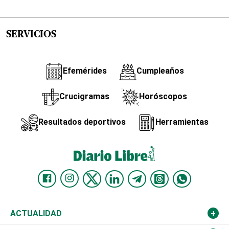
SERVICIOS
Efemérides
Cumpleaños
Crucigramas
Horóscopos
Resultados deportivos
Herramientas
ACTUALIDAD