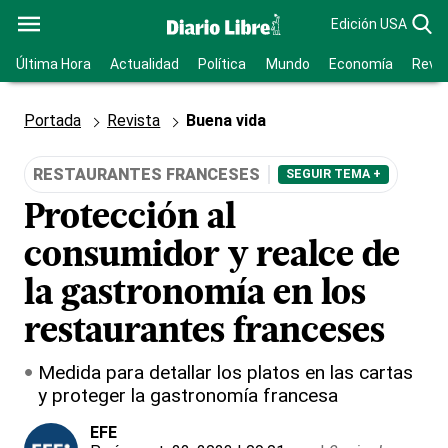
Edición USA
Última Hora
Actualidad
Política
Mundo
Economía
Revis
Portada
Revista
Buena vida
RESTAURANTES FRANCESES
SEGUIR TEMA +
Protección al
consumidor y realce de
la gastronomía en los
restaurantes franceses
Medida para detallar los platos en las cartas
y proteger la gastronomía francesa
EFE