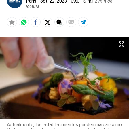
París
- oct. 22, 2023 | 09:01 a. m.
|
2 min de
lectura
Actualmente, los establecimientos pueden marcar como