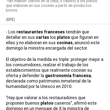
"fait maison" (hecho en la casa, o casero) a los platos
que elaboran en sus cocinas a partir de productos
brutos.
(
EFE
)
- Los
restaurantes franceses
tendrán que
detallar en sus
cartas
los
platos
que figuran en
ellas y no elaboran en sus
cocinas
, anunció este
domingo la ministra encargada del sector.
El objetivo de la medida es triple: proteger mejor a
los consumidores, realzar el trabajo de los
establecimientos que realmente cocinan su
oferta y defender la
gastronomía francesa
,
declarada como patrimonio inmaterial de la
humanidad por la Unesco en 2010.
"Hay que valorar a los restauradores que
proponen buenos
platos
caseros", afirmó este
domingo en un mensaje de X la ministra de