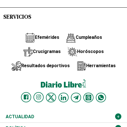
SERVICIOS
Efemérides
Cumpleaños
Crucigramas
Horóscopos
Resultados deportivos
Herramientas
ACTUALIDAD