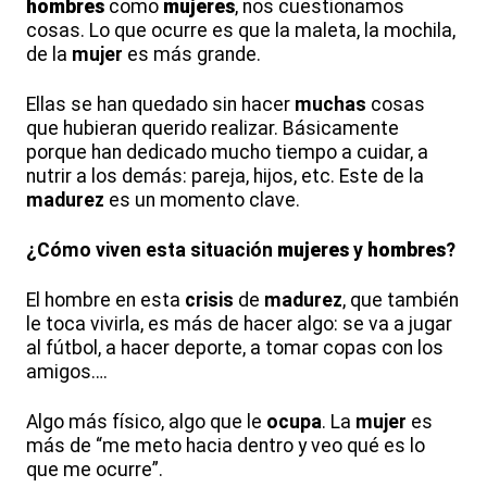
hombres
como
mujeres
, nos cuestionamos
cosas. Lo que ocurre es que la maleta, la mochila,
de la
mujer
es más grande.
Ellas se han quedado sin hacer
muchas
cosas
que hubieran querido realizar. Básicamente
porque han dedicado mucho tiempo a cuidar, a
nutrir a los demás: pareja, hijos, etc. Este de la
madurez
es un momento clave.
¿Cómo viven esta situación
mujeres
y
hombres
?
El hombre en esta
crisis
de
madurez
, que también
le toca vivirla, es más de hacer algo: se va a jugar
al fútbol, a hacer deporte, a tomar copas con los
amigos….
Algo más físico, algo que le
ocupa
. La
mujer
es
más de “me meto hacia dentro y veo qué es lo
que me ocurre”.