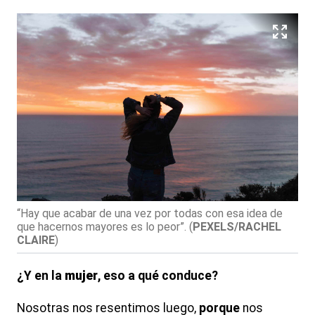
“Hay que acabar de una vez por todas con esa idea de
que hacernos mayores es lo peor”.
(
PEXELS/RACHEL
CLAIRE
)
¿Y en la
mujer
, eso a qué conduce?
Nosotras nos resentimos luego,
porque
nos