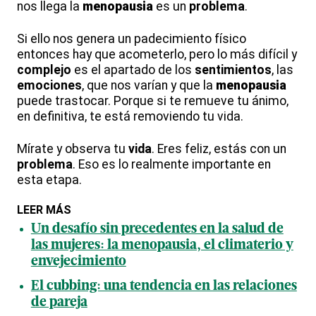
nos llega la
menopausia
es un
problema
.
Si ello nos genera un padecimiento físico
entonces hay que acometerlo, pero lo más difícil y
complejo
es el apartado de los
sentimientos
, las
emociones
, que nos varían y que la
menopausia
puede trastocar. Porque si te remueve tu ánimo,
en definitiva, te está removiendo tu vida.
Mírate y observa tu
vida
. Eres feliz, estás con un
problema
. Eso es lo realmente importante en
esta etapa.
LEER MÁS
Un desafío sin precedentes en la salud de
las mujeres: la menopausia, el climaterio y
envejecimiento
El cubbing: una tendencia en las relaciones
de pareja