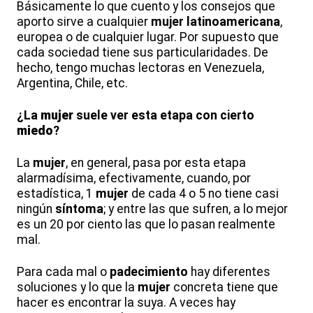
Básicamente lo que cuento y los consejos que
aporto sirve a cualquier
mujer
latinoamericana
,
europea o de cualquier lugar. Por supuesto que
cada sociedad tiene sus particularidades. De
hecho, tengo muchas lectoras en Venezuela,
Argentina, Chile, etc.
¿La
mujer
suele ver esta etapa con cierto
miedo
?
La
mujer
, en general, pasa por esta etapa
alarmadísima, efectivamente, cuando, por
estadística, 1
mujer
de cada 4 o 5 no tiene casi
ningún
síntoma
; y entre las que sufren, a lo mejor
es un 20 por ciento las que lo pasan realmente
mal.
Para cada mal o
padecimiento
hay diferentes
soluciones y lo que la
mujer
concreta tiene que
hacer es encontrar la suya. A veces hay