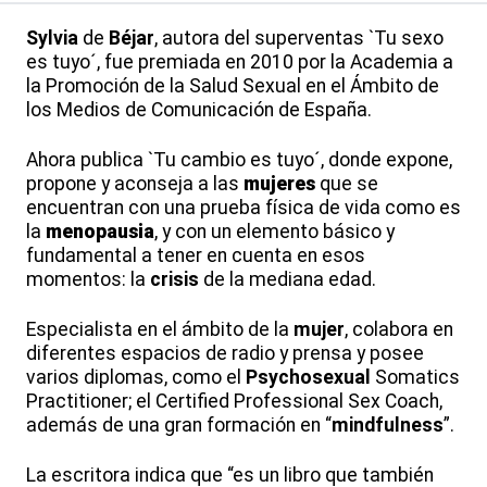
Sylvia
de
Béjar
, autora del superventas `Tu sexo
es tuyo´, fue premiada en 2010 por la Academia a
la Promoción de la Salud Sexual en el Ámbito de
los Medios de Comunicación de España.
Ahora publica `Tu cambio es tuyo´, donde expone,
propone y aconseja a las
mujeres
que se
encuentran con una prueba física de vida como es
la
menopausia
, y con un elemento básico y
fundamental a tener en cuenta en esos
momentos: la
crisis
de la mediana edad.
Especialista en el ámbito de la
mujer
, colabora en
diferentes espacios de radio y prensa y posee
varios diplomas, como el
Psychosexual
Somatics
Practitioner; el Certified Professional Sex Coach,
además de una gran formación en “
mindfulness
”.
La escritora indica que “es un libro que también