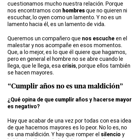
cuestionamos mucho nuestra relación. Porque
nos encontramos con
hombres
que no quieren ni
escuchar, lo oyen como un lamento. Y no es un
lamento hacia él, es un lamento de vida.
Queremos un compañero que
nos escuche
en el
malestar y nos acompañe en esos momentos.
Que, a lo mejor, es lo que él quiere que hagamos,
pero en general el hombre no se abre cuando le
llega, que le llega, esa
crisis
, porque ellos también
se hacen mayores.
“Cumplir años no es una maldición”
¿Qué opina de que
cumplir
años y hacerse
mayor
es negativo?
Hay que acabar de una vez por todas con esa idea
de que hacernos mayores es lo peor. No lo es, no
es una maldición. Y hay que romper el
silencio
y