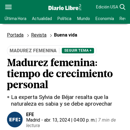
Edición USA
Última Hora
Actualidad
Política
Mundo
Economía
Revis
Portada
Revista
Buena vida
MADUREZ FEMENINA
SEGUIR TEMA +
Madurez femenina:
tiempo de crecimiento
personal
La experta Sylvia de Béjar resalta que la
naturaleza es sabia y se debe aprovechar
EFE
Madrid
- abr. 13, 2024 | 04:00 p. m.
|
7 min de
lectura