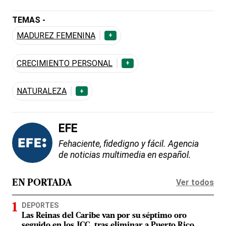
TEMAS -
MADUREZ FEMENINA
+
CRECIMIENTO PERSONAL
+
NATURALEZA
+
EFE
Fehaciente, fidedigno y fácil. Agencia
de noticias multimedia en español.
Ver todos
EN PORTADA
DEPORTES
Las Reinas del Caribe van por su séptimo oro
seguido en los JCC, tras eliminar a Puerto Rico