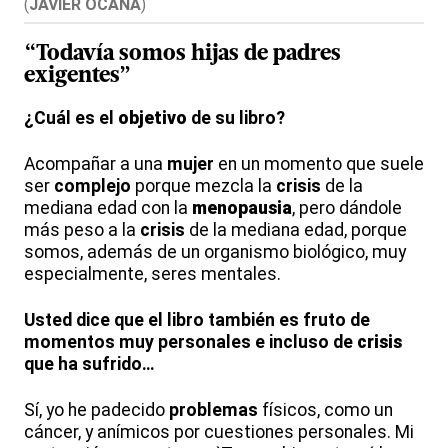
(
JAVIER OCAÑA
)
“Todavía somos hijas de padres
exigentes”
¿Cuál es el
objetivo
de su libro?
Acompañar a una
mujer
en un momento que suele
ser
complejo
porque mezcla la
crisis
de la
mediana edad con la
menopausia
, pero dándole
más peso a la
crisis
de la mediana edad, porque
somos, además de un organismo biológico, muy
especialmente, seres mentales.
Usted dice que el libro también es fruto de
momentos muy personales e incluso de
crisis
que ha sufrido…
Sí, yo he padecido
problemas
físicos, como un
cáncer, y anímicos por cuestiones personales. Mi