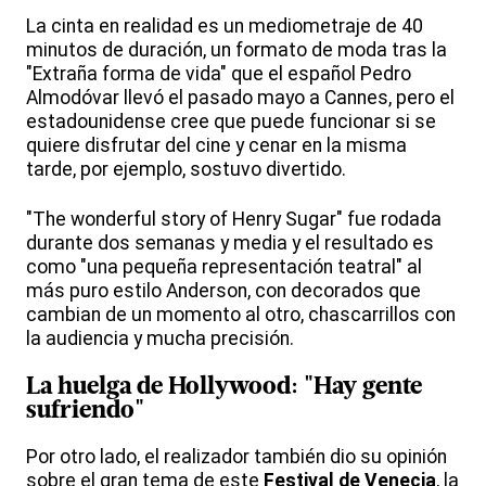
La cinta en realidad es un mediometraje de 40
minutos de duración, un formato de moda tras la
"Extraña forma de vida" que el español Pedro
Almodóvar llevó el pasado mayo a Cannes, pero el
estadounidense cree que puede funcionar si se
quiere disfrutar del cine y cenar en la misma
tarde, por ejemplo, sostuvo divertido.
"The wonderful story of Henry Sugar" fue rodada
durante dos semanas y media y el resultado es
como "una pequeña representación teatral" al
más puro estilo Anderson, con decorados que
cambian de un momento al otro, chascarrillos con
la audiencia y mucha precisión.
La huelga de Hollywood: "Hay gente
sufriendo"
Por otro lado, el realizador también dio su opinión
sobre el gran tema de este
Festival de Venecia
, la