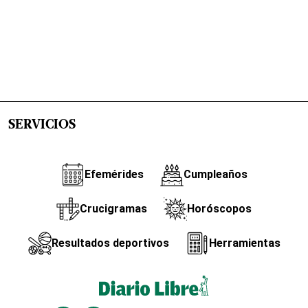
SERVICIOS
Efemérides
Cumpleaños
Crucigramas
Horóscopos
Resultados deportivos
Herramientas