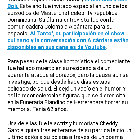
Boli.
Este año fue invitado especial en uno de los
episodios de Masterchef celebrity República
Dominicana. Su última entrevista fue con la
comunicadora Colombia Alcántara para su
espacio
"Al Tanto", su participación en el show
culinario y la conversación con Alcántara están
disponibles en sus canales de Youtube
.
Para pesar de la clase homorística el comediante
fue hallado muerto en su residencia de un
aparente ataque al corazón, pero la causa aún se
investiga, porque desde hace días estaba
delicado de salud. Él dejó un vacío en el humor. Y
así lo reconocieronlas figuras que se dieron cita
en la Funeraria Blandino de Herrerapara honrar su
memoria. Tenía 62 años.
Una de ellas fue la actriz y humorista Cheddy
García, quien tras enterarse de su partida le dio un
último adiós a su colega a través de un poema