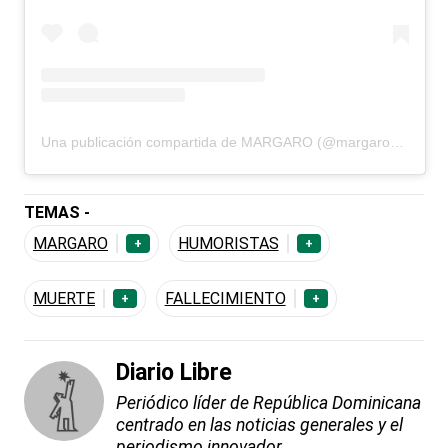
Una publicación compartida de MARGARO (@margaro09)
TEMAS -
MARGARO
HUMORISTAS
+
+
MUERTE
FALLECIMIENTO
+
+
Diario Libre
Periódico líder de República Dominicana
centrado en las noticias generales y el
periodismo innovador.