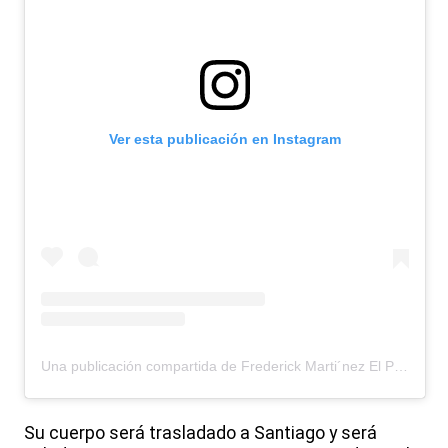
Ver esta publicación en Instagram
Una publicación compartida de Frederick Marti´nez El Pacha´ (@elpachaoficial)
Su cuerpo será trasladado a Santiago y será