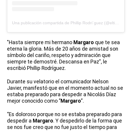
Una publicación compartida de Phillip Rodri´guez (@eltiophillip)
"Hasta siempre mi hermano
Margaro
que te sea
eterna la gloria. Más de 20 años de amistad son
símbolo del cariño, respeto y admiración que
siempre te demostré. Descansa en Paz", le
escribió Phillip Rodríguez.
Durante su velatorio el comunicador Nelson
Javier, manifestó que en el momento actual no se
estaba preparado para despedir a Nicolás Díaz
mejor conocido como “
Margaro
”.
“Es doloroso porque no se estaba preparado para
despedir a
Margaro
. Y despedirlo de la forma que
se nos fue creo que no fue justo el tiempo para