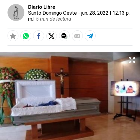
Diario Libre
Santo Domingo Oeste
- jun. 28, 2022 | 12:13 p.
m.
|
5 min de lectura