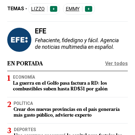
TEMAS -
LIZZO
EMMY
+
+
EFE
Fehaciente, fidedigno y fácil. Agencia
de noticias multimedia en español.
Ver todos
EN PORTADA
ECONOMÍA
La guerra en el Golfo pasa factura a RD: los
combustibles suben hasta RD$51 por galón
POLÍTICA
Crear dos nuevas provincias en el país generaría
más gasto público, advierte experto
DEPORTES