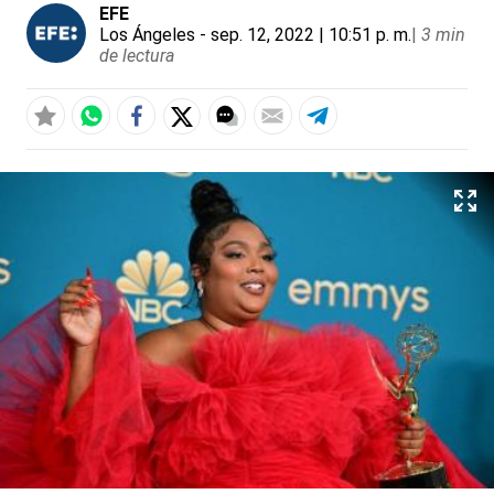
EFE
Los Ángeles
- sep. 12, 2022 | 10:51 p. m.
|
3 min
de lectura