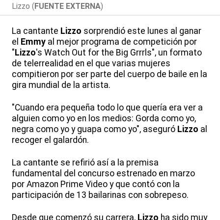
Lizzo (
FUENTE EXTERNA
)
La cantante
Lizzo
sorprendió este lunes al ganar
el
Emmy
al mejor programa de competición por
"
Lizzo
's Watch Out for the Big Grrrls", un formato
de telerrealidad en el que varias mujeres
compitieron por ser parte del cuerpo de baile en la
gira mundial de la artista.
"Cuando era pequeña todo lo que quería era ver a
alguien como yo en los medios: Gorda como yo,
negra como yo y guapa como yo", aseguró
Lizzo
al
recoger el galardón.
La cantante se refirió así a la premisa
fundamental del concurso estrenado en marzo
por Amazon Prime Video y que contó con la
participación de 13 bailarinas con sobrepeso.
Desde que comenzó su carrera,
Lizzo
ha sido muy