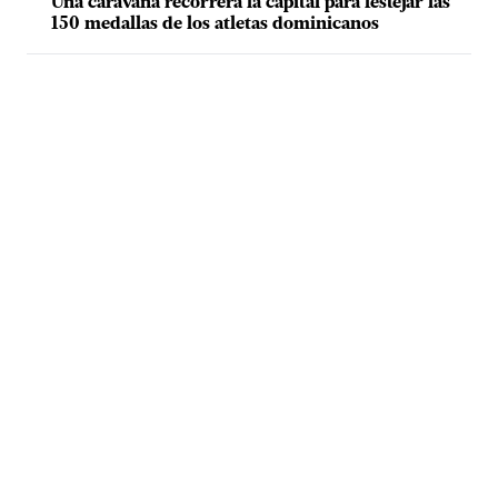
Una caravana recorrerá la capital para festejar las
150 medallas de los atletas dominicanos