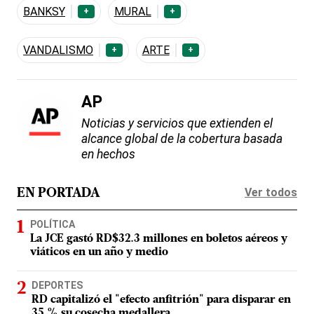
BANKSY
MURAL
+
+
VANDALISMO
ARTE
+
+
AP
Noticias y servicios que extienden el
alcance global de la cobertura basada
en hechos
Ver todos
EN PORTADA
POLÍTICA
La JCE gastó RD$32.3 millones en boletos aéreos y
viáticos en un año y medio
DEPORTES
RD capitalizó el "efecto anfitrión" para disparar en
35 % su cosecha medallera