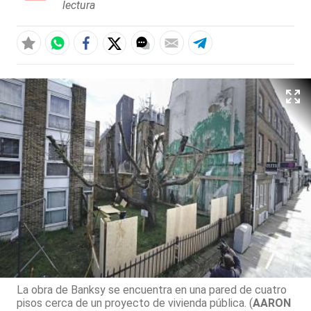
lectura
La obra de Banksy se encuentra en una pared de cuatro
pisos cerca de un proyecto de vivienda pública. (
AARON