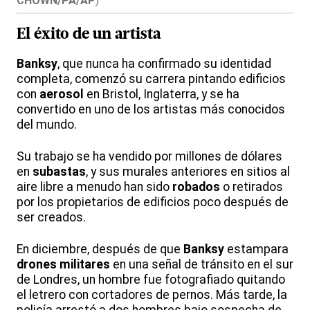
CHOWN/PA/AP
)
El éxito de un
artista
Banksy
, que nunca ha confirmado su identidad
completa, comenzó su carrera pintando edificios
con
aerosol
en Bristol, Inglaterra, y se ha
convertido en uno de los artistas más conocidos
del mundo.
Su trabajo se ha vendido por millones de dólares
en
subastas
, y sus murales anteriores en sitios al
aire libre a menudo han sido
robados
o retirados
por los propietarios de edificios poco después de
ser creados.
En diciembre, después de que
Banksy
estampara
drones
militares
en una señal de tránsito en el sur
de Londres, un hombre fue fotografiado quitando
el letrero con cortadores de pernos. Más tarde, la
policía arrestó a dos hombres bajo sospecha de