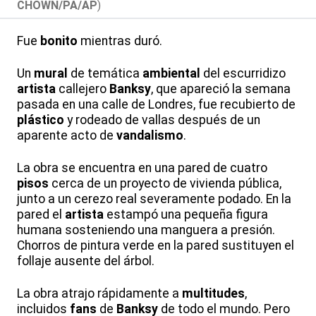
CHOWN/PA/AP
)
Fue
bonito
mientras duró.
Un
mural
de temática
ambiental
del escurridizo
artista
callejero
Banksy
, que apareció la semana
pasada en una calle de Londres, fue recubierto de
plástico
y rodeado de vallas después de un
aparente acto de
vandalismo
.
La obra se encuentra en una pared de cuatro
pisos
cerca de un proyecto de vivienda pública,
junto a un cerezo real severamente podado. En la
pared el
artista
estampó una pequeña figura
humana sosteniendo una manguera a presión.
Chorros de pintura verde en la pared sustituyen el
follaje ausente del árbol.
La obra atrajo rápidamente a
multitudes
,
incluidos
fans
de
Banksy
de todo el mundo. Pero