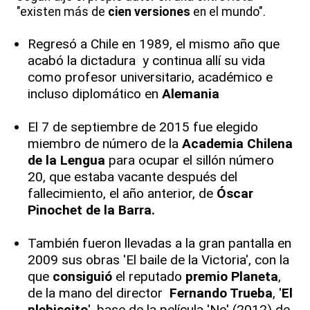
"existen más de
cien versiones
en el mundo".
Regresó a Chile en 1989, el mismo año que
acabó la dictadura y continua allí su vida
como profesor universitario, académico e
incluso diplomático en
Alemania
El 7 de septiembre de 2015 fue elegido
miembro de número de la
Academia Chilena
de la Lengua
para ocupar el sillón número
20, que estaba vacante después del
fallecimiento, el año anterior, de
Óscar
Pinochet de la Barra.
También fueron llevadas a la gran pantalla en
2009 sus obras 'El baile de la Victoria', con la
que
consiguió
el reputado
premio Planeta
,
de la mano del director
Fernando Trueba
, '
El
plebiscito
', base de la película 'No' (2012) de