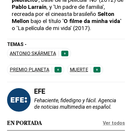
Pablo Larraín
, y 'Un padre de familia',
recreada por el cineasta brasileño
Selton
Mellon
bajo el título '
O filme da minha vida
'
o 'La película de mi vida' (2017).
TEMAS -
ANTONIO SKÁRMETA
+
PREMIO PLANETA
MUERTE
+
+
EFE
Fehaciente, fidedigno y fácil. Agencia
de noticias multimedia en español.
Ver todos
EN PORTADA