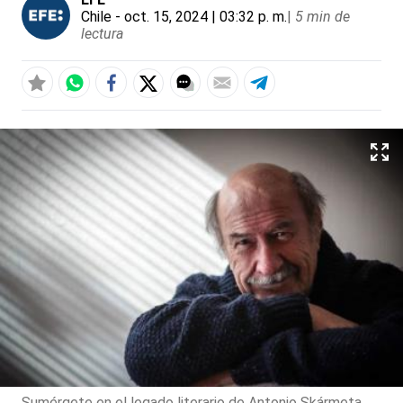
Chile
- oct. 15, 2024 | 03:32 p. m.
|
5 min de
lectura
Sumérgete en el legado literario de Antonio Skármeta,