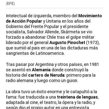
(
EFE
)
Intelectual de izquierda, miembro del
Movimiento
de Acción Popular
y Unitaria en los años del
Gobierno del Frente Popular y el presidente
socialista, Salvador Allende, Skármeta se vio
forzado a abandonar Chile tras el golpe militar
liderado por el general
Augusto Pinochet
(1973),
que sumió al pais en una de las dictaduras más
sangrientas de Latinoamerica.
Tras pasar por Argentina y otros países, en 1981
se asentó en
Alemania
donde construyó la
historia del
cartero de Neruda
: primero para la
radio alemana y luego como un guion.
La obra tuvo un éxito enorme y le catapultó a la
fama: fue traducida a una
treintena de lenguas
,
adaptada al cine, el teatro, la ópera y la radio, y
según dijo el propio autor en una entrevista