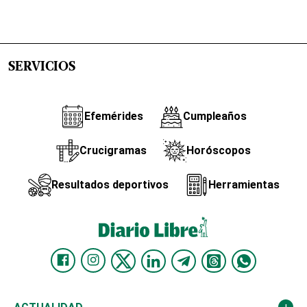
SERVICIOS
Efemérides
Cumpleaños
Crucigramas
Horóscopos
Resultados deportivos
Herramientas