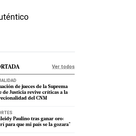
uténtico
Ver todos
ORTADA
UALIDAD
uación de jueces de la Suprema
 de Justicia revive críticas a la
recionalidad del CNM
ORTES
leidy Paulino tras ganar oro:
rí para que mi país se la gozara"