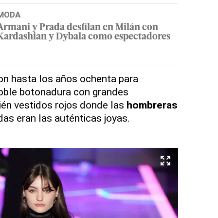
MODA
Armani y Prada desfilan en Milán con
Kardashian y Dybala como espectadores
on hasta los años ochenta para
doble botonadura con grandes
ién vestidos rojos donde las
hombreras
as eran las auténticas joyas.