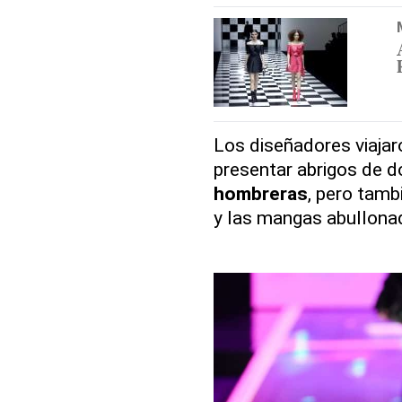
Los diseñadores viajar
presentar abrigos de 
hombreras
, pero tamb
y las mangas abullonad