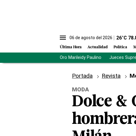
26
°C
78.
06 de agosto del 2026
Última Hora
Actualidad
Política
M
Oro Marileidy Paulino
Jueces Supr
Portada
Revista
M
MODA
Dolce & 
hombrera