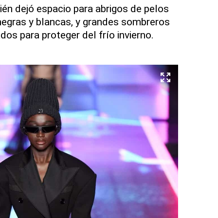
én dejó espacio para abrigos de pelos
negras y blancas, y grandes sombreros
os para proteger del frío invierno.