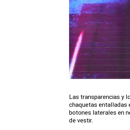
Las transparencias y l
chaquetas entalladas e
botones laterales en 
de vestir.