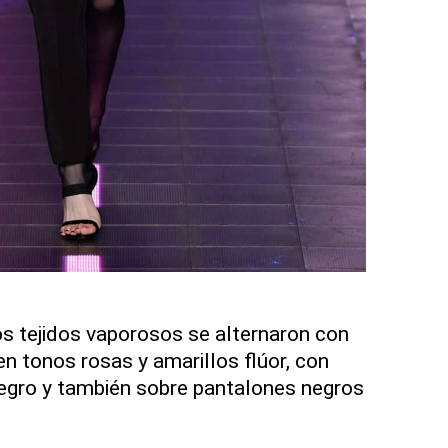
os tejidos vaporosos se alternaron con
n tonos rosas y amarillos flúor, con
negro y también sobre pantalones negros