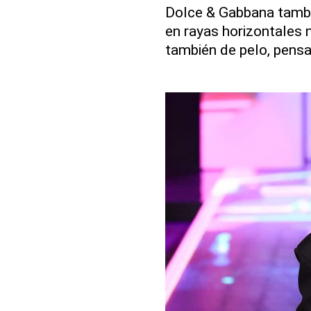
Dolce & Gabbana tambi
en rayas horizontales 
también de pelo, pensad