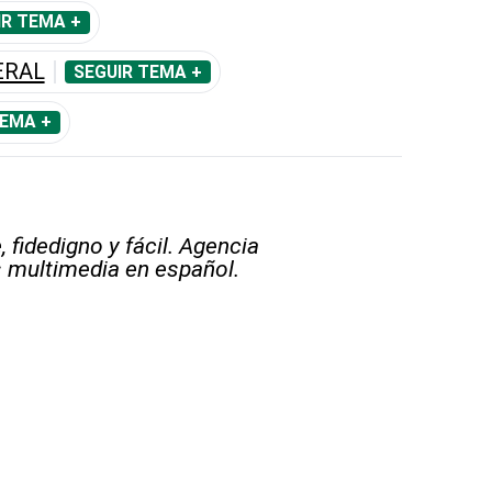
IR TEMA +
ERAL
SEGUIR TEMA +
TEMA +
 fidedigno y fácil. Agencia
s multimedia en español.