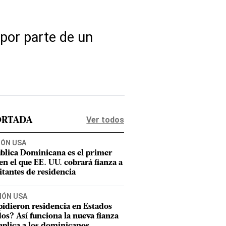
por parte de un
Ver todos
ORTADA
IÓN USA
blica Dominicana es el primer
 en el que EE. UU. cobrará fianza a
citantes de residencia
IÓN USA
pidieron residencia en Estados
os? Así funciona la nueva fianza
aplica a los dominicanos