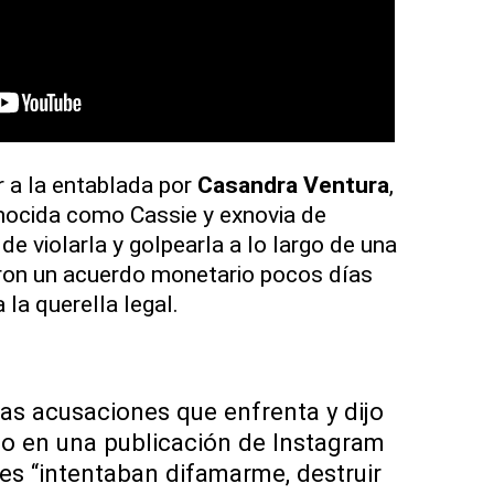
 a la entablada por
Casandra
Ventura
,
nocida como Cassie y exnovia de
e violarla y golpearla a lo largo de una
ron un acuerdo monetario pocos días
la querella legal.
s acusaciones que enfrenta y dijo
 en una publicación de Instagram
s “intentaban difamarme, destruir