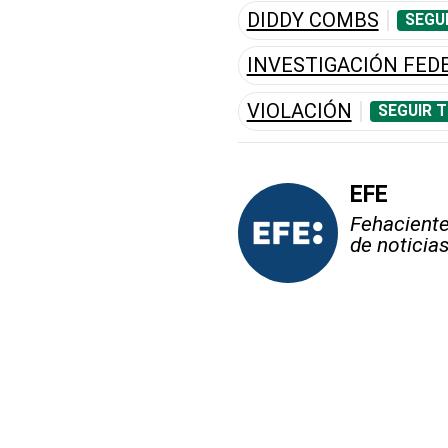
DIDDY COMBS
SEGU
INVESTIGACIÓN FED
VIOLACIÓN
SEGUIR 
EFE
Fehaciente,
de noticia