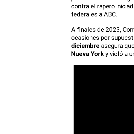
contra el rapero inicia
federales a ABC.
A finales de 2023, Co
ocasiones por supues
diciembre
asegura que 
Nueva
York
y violó a 