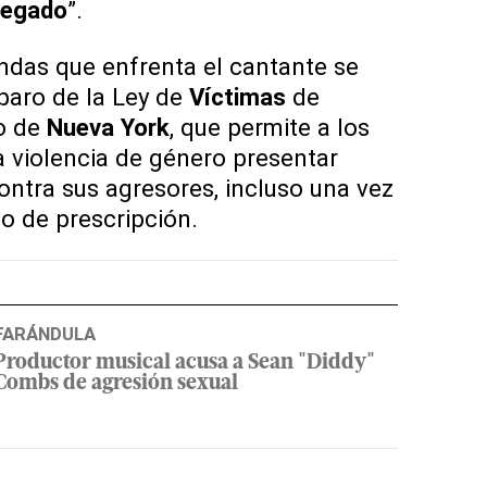
legado
”.
ndas que enfrenta el cantante se
paro de la Ley de
Víctimas
de
o de
Nueva
York
, que permite a los
a violencia de género presentar
ontra sus agresores, incluso una vez
zo de prescripción.
FARÁNDULA
Productor musical acusa a Sean "Diddy"
Combs de agresión sexual