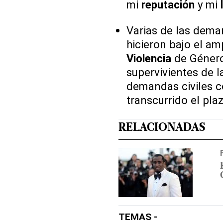
mi
reputación
y mi
Varias de las dema
hicieron bajo el am
Violencia
de Géner
supervivientes de l
demandas civiles c
transcurrido el pla
RELACIONADAS
TEMAS -