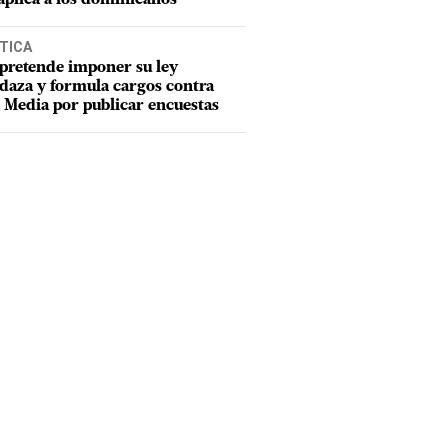
TICA
pretende imponer su ley
aza y formula cargos contra
Media por publicar encuestas