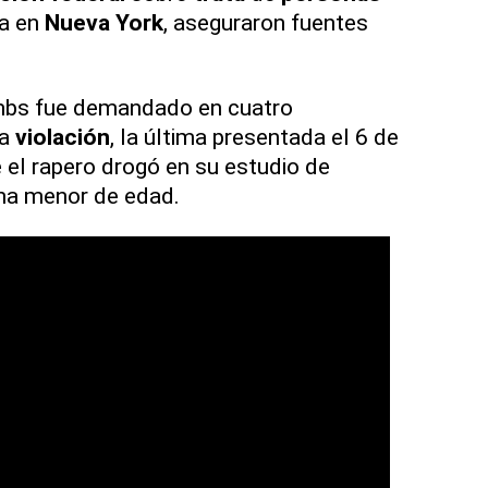
da en
Nueva
York
, aseguraron fuentes
mbs fue demandado en cuatro
ta
violación
, la última presentada el 6 de
el rapero drogó en su estudio de
una menor de edad.