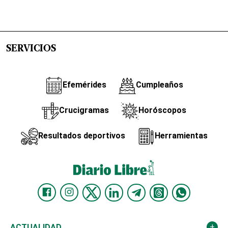
SERVICIOS
Efemérides
Cumpleaños
Crucigramas
Horóscopos
Resultados deportivos
Herramientas
ACTUALIDAD