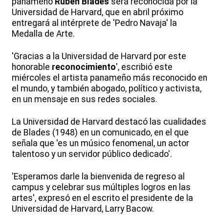
panameño
Rubén Blades
será reconocida por la
Universidad de Harvard, que en abril próximo
entregará al intérprete de 'Pedro Navaja' la
Medalla de Arte.
'Gracias a la Universidad de Harvard por este
honorable
reconocimiento
', escribió este
miércoles el artista panameño más reconocido en
el mundo, y también abogado, político y activista,
en un mensaje en sus redes sociales.
La Universidad de Harvard destacó las cualidades
de Blades (1948) en un comunicado, en el que
señala que 'es un músico fenomenal, un actor
talentoso y un servidor público dedicado'.
'Esperamos darle la bienvenida de regreso al
campus y celebrar sus múltiples logros en las
artes', expresó en el escrito el presidente de la
Universidad de Harvard, Larry Bacow.