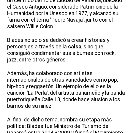
un céntrico barrio de Ciudad de Panamá, ubicado
el Casco Antiguo, considerado Patrimonio de la
Humanidad por la Unesco en 1977, y alcanzó su
fama con el tema 'Pedro Navaja', junto con el
salsero Willie Colón.
Blades no solo se dedicó a crear historias y
personajes a través de la
salsa
, sino que
consiguió condimentar sus álbumes con rock,
jazz, entre otros géneros.
Además, ha colaborado con artistas
internacionales de otras variedades como pop,
hip-hop y reggaetón. Un ejemplo de ello es la
canción 'La Perla', del artista panameño y la banda
puertoriqueña Calle 13, donde hace alusión a los
barrios de su niñez.
Al final de dicho tema, nombra su etapa más
política: Blades fue Ministro de Turismo de
Panamá entre 2004 y 2009 y fundó el Movimiento