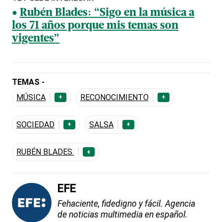
Rubén Blades: “Sigo en la música a
los 71 años porque mis temas son
vigentes”
TEMAS -
MÚSICA
RECONOCIMIENTO
+
+
SOCIEDAD
SALSA
+
+
RUBÉN BLADES.
+
EFE
Fehaciente, fidedigno y fácil. Agencia
de noticias multimedia en español.