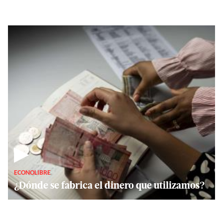
▶
ECONOLIBRE
¿Dónde se fabrica el dinero que utilizamos?