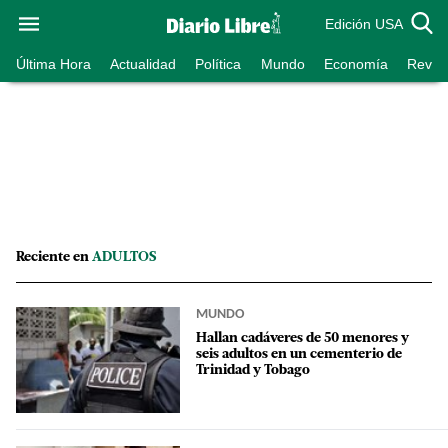
Edición USA
Última Hora
Actualidad
Política
Mundo
Economía
Revist
Reciente en
ADULTOS
MUNDO
Hallan cadáveres de 50 menores y
seis adultos en un cementerio de
Trinidad y Tobago