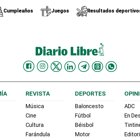
Cumpleaños
Juegos
Resultados deportivo
ÍA
REVISTA
DEPORTES
OPIN
Música
Baloncesto
ADC
Cine
Fútbol
En Des
Cultura
Béisbol
Tintin
Farándula
Motor
Editor