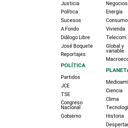
Justicia
Negocios
Política
Energía
Sucesos
Consumo
A Fondo
Vivienda
Diálogo Libre
Telecom.
José Boquete
Global y
variable
Reportajes
Macroec
POLÍTICA
PLANET
Partidos
Medioam
JCE
Ciencia
TSE
Clima
Congreso
Nacional
Tecnolog
Gobierno
Historia
Desperta