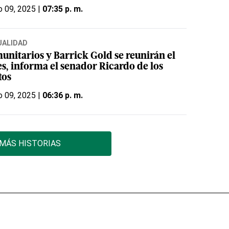
o 09, 2025 |
07:35 p. m.
UALIDAD
unitarios y Barrick Gold se reunirán el
es, informa el senador Ricardo de los
tos
o 09, 2025 |
06:36 p. m.
MÁS HISTORIAS