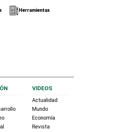
s
Herramientas
IÓN
VIDEOS
Actualidad
arrollo
Mundo
eo
Economía
ial
Revista