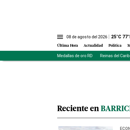
25
°C
77
°
08 de agosto del 2026
Última Hora
Actualidad
Política
M
Medallas de oro RD
Reinas del Cari
Reciente en
BARRIC
ECO