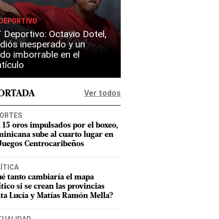
DEPORTIVO
Deportivo: Octavio Dotel,
diós inesperado y un
do imborrable en el
tículo
Ver todos
PORTADA
ORTES
 15 oros impulsados por el boxeo,
inicana sube al cuarto lugar en
 Juegos Centrocaribeños
ÍTICA
é tanto cambiaría el mapa
ítico si se crean las provincias
ta Lucía y Matías Ramón Mella?