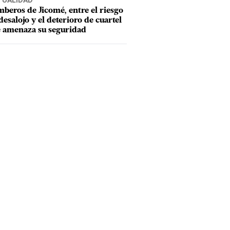
TUALIDAD
beros de Jicomé, entre el riesgo
desalojo y el deterioro de cuartel
 amenaza su seguridad