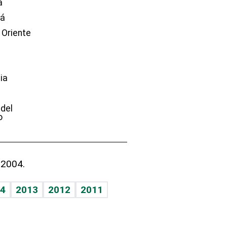
a
dá
 Oriente
ia
e
 del
o
 2004.
4
2013
2012
2011