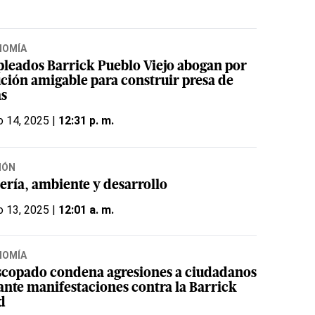
NOMÍA
leados Barrick Pueblo Viejo abogan por
ución amigable para construir presa de
as
o 14, 2025 |
12:31 p. m.
IÓN
ería, ambiente y desarrollo
o 13, 2025 |
12:01 a. m.
NOMÍA
scopado condena agresiones a ciudadanos
ante manifestaciones contra la Barrick
d