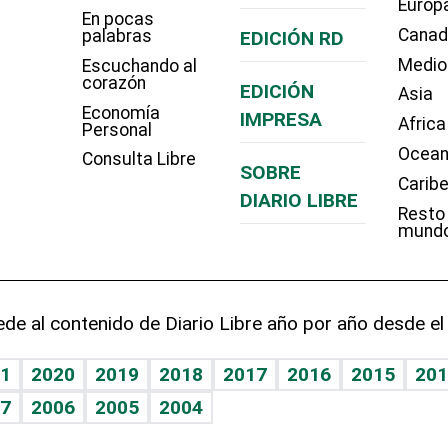
Europ
En pocas
Cana
palabras
EDICIÓN RD
Medio
Escuchando al
corazón
EDICIÓN
Asia
Economía
IMPRESA
Africa
Personal
Ocean
Consulta Libre
SOBRE
Carib
DIARIO LIBRE
Resto
mund
de al contenido de Diario Libre año por año desde el
1
2020
2019
2018
2017
2016
2015
201
7
2006
2005
2004