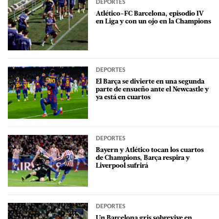
DEPORTES
Atlético-FC Barcelona, episodio IV
en Liga y con un ojo en la Champions
DEPORTES
El Barça se divierte en una segunda
parte de ensueño ante el Newcastle y
ya está en cuartos
DEPORTES
Bayern y Atlético tocan los cuartos
de Champions, Barça respira y
Liverpool sufrirá
DEPORTES
Un Barcelona gris sobrevive en