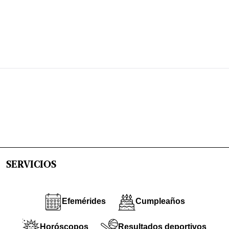
SERVICIOS
Efemérides
Cumpleaños
Horóscopos
Resultados deportivos