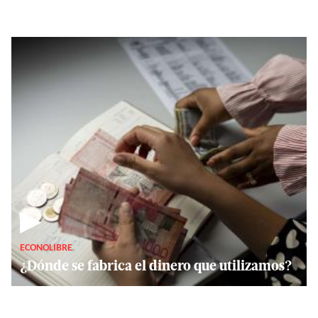
▶
ECONOLIBRE
¿Dónde se fabrica el dinero que utilizamos?