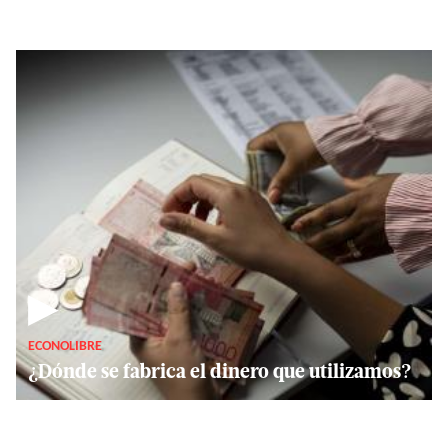
▶
ECONOLIBRE
¿Dónde se fabrica el dinero que utilizamos?