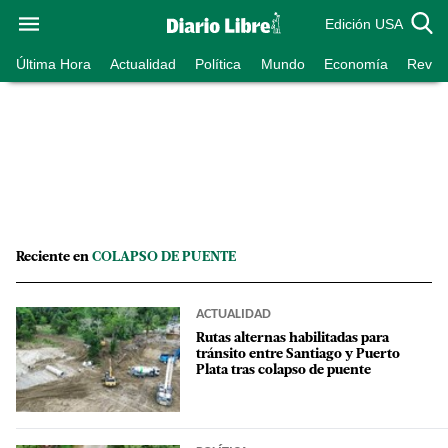
Edición USA
Última Hora
Actualidad
Política
Mundo
Economía
Revist
Reciente en
COLAPSO DE PUENTE
ACTUALIDAD
Rutas alternas habilitadas para
tránsito entre Santiago y Puerto
Plata tras colapso de puente