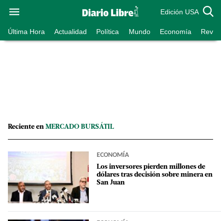
Edición USA
Última Hora
Actualidad
Política
Mundo
Economía
Revist
Reciente en
MERCADO BURSÁTIL
ECONOMÍA
Los inversores pierden millones de
dólares tras decisión sobre minera en
San Juan