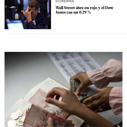
ECONOMÍA
Wall Street abre en rojo y el Dow
Jones cae un 0.29 %
▶