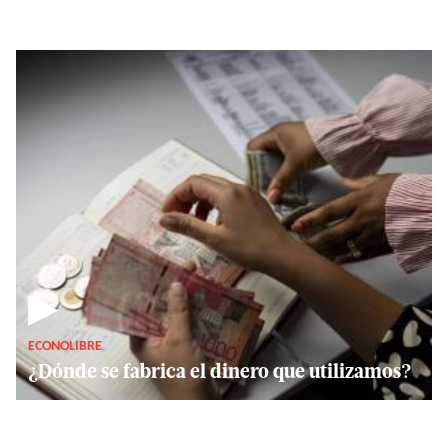
▶
ECONOLIBRE
¿Dónde se fabrica el dinero que utilizamos?