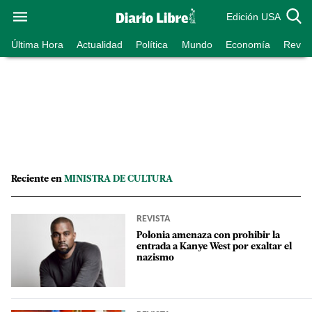
Edición USA
Última Hora
Actualidad
Política
Mundo
Economía
Revist
Reciente en
MINISTRA DE CULTURA
REVISTA
Polonia amenaza con prohibir la
entrada a Kanye West por exaltar el
nazismo