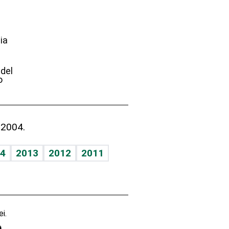
ia
e
 del
o
 2004.
4
2013
2012
2011
i.