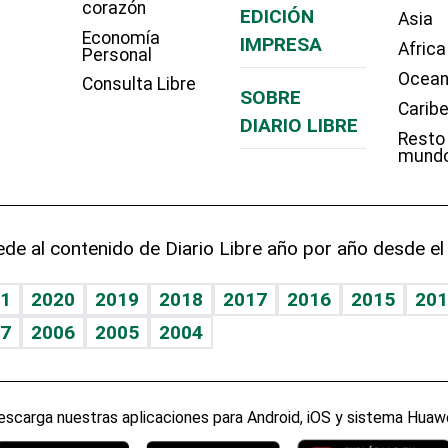
corazón
EDICIÓN
Asia
Economía
IMPRESA
Africa
Personal
Ocean
Consulta Libre
SOBRE
Carib
DIARIO LIBRE
Resto
mund
de al contenido de Diario Libre año por año desde el
1
2020
2019
2018
2017
2016
2015
201
7
2006
2005
2004
escarga nuestras aplicaciones para Android, iOS y sistema Huawe