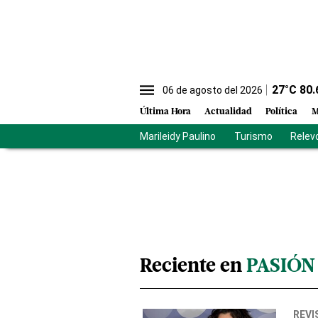
27
°C
80.
06 de agosto del 2026
Última Hora
Actualidad
Política
M
Marileidy Paulino
Turismo
Relev
Reciente en
PASIÓN
REVI