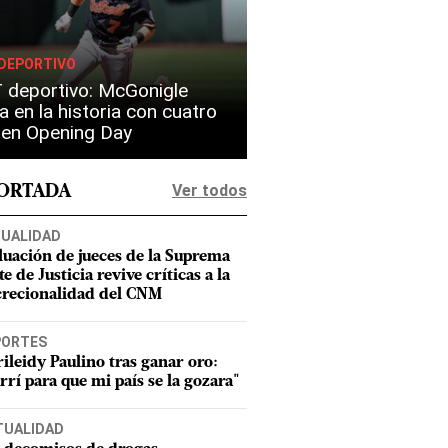
DEPORTIVO
 deportivo: McGonigle
a en la historia con cuatro
s en Opening Day
Ver todos
PORTADA
UALIDAD
luación de jueces de la Suprema
e de Justicia revive críticas a la
crecionalidad del CNM
PORTES
ileidy Paulino tras ganar oro:
rrí para que mi país se la gozara"
TUALIDAD