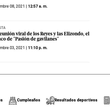
embre 08, 2021 |
12:57 a. m.
STA
eunión viral de los Reyes y las Elizondo, el
nco de "Pasión de gavilanes"
embre 03, 2021 |
11:10 p. m.
es
Cumpleaños
Resultados deportivos