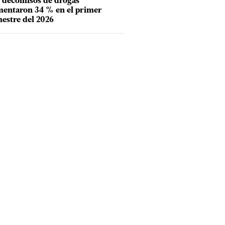
 decomisos de drogas
entaron 34 % en el primer
estre del 2026