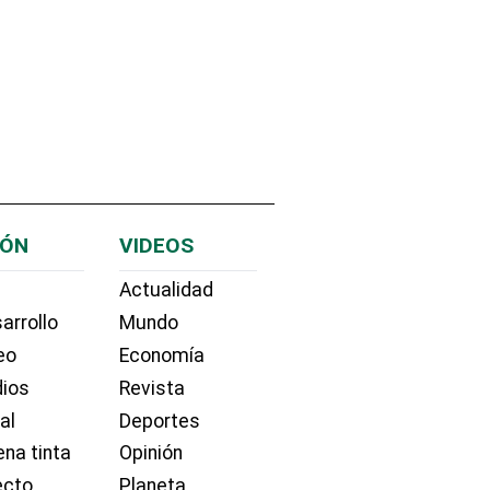
IÓN
VIDEOS
Actualidad
arrollo
Mundo
eo
Economía
dios
Revista
ial
Deportes
na tinta
Opinión
ecto
Planeta