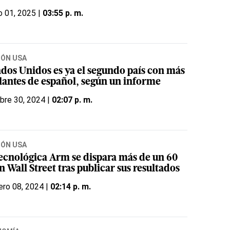
o 01, 2025 |
03:55 p. m.
IÓN USA
ados Unidos es ya el segundo país con más
lantes de español, según un informe
bre 30, 2024 |
02:07 p. m.
IÓN USA
tecnológica Arm se dispara más de un 60
 Wall Street tras publicar sus resultados
ero 08, 2024 |
02:14 p. m.