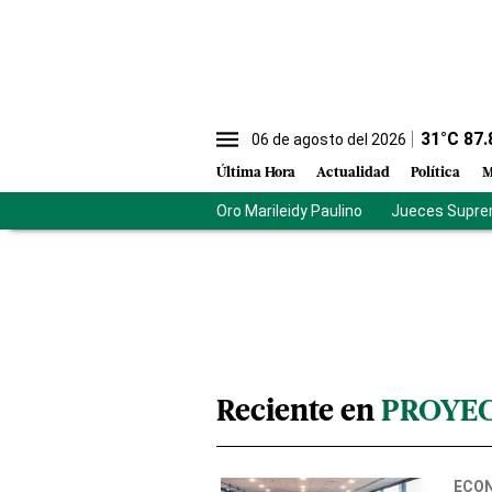
31
°C
87.
06 de agosto del 2026
Última Hora
Actualidad
Política
M
Oro Marileidy Paulino
Jueces Supre
Reciente en
PROYE
ECO