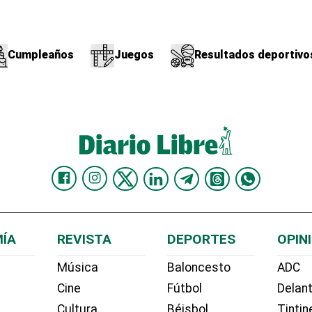
Cumpleaños
Juegos
Resultados deportivo
ÍA
REVISTA
DEPORTES
OPIN
Música
Baloncesto
ADC
Cine
Fútbol
Delant
Cultura
Béisbol
Tintin