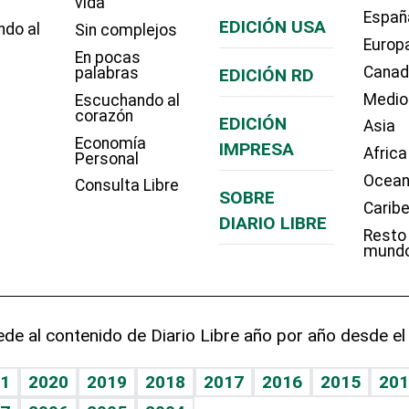
vida
Españ
EDICIÓN USA
ndo al
Sin complejos
Europ
En pocas
Cana
palabras
EDICIÓN RD
Medio
Escuchando al
corazón
EDICIÓN
Asia
Economía
IMPRESA
Africa
Personal
Ocean
Consulta Libre
SOBRE
Carib
DIARIO LIBRE
Resto
mund
de al contenido de Diario Libre año por año desde el
1
2020
2019
2018
2017
2016
2015
201