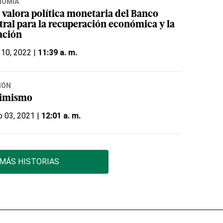
NOMÍA
 valora política monetaria del Banco
tral para la recuperación económica y la
lación
 10, 2022 |
11:39 a. m.
IÓN
imismo
o 03, 2021 |
12:01 a. m.
MÁS HISTORIAS