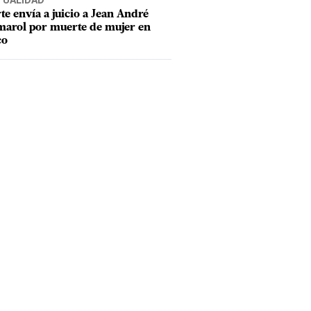
TUALIDAD
te envía a juicio a Jean André
arol por muerte de mujer en
co