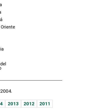
a
a
dá
 Oriente
ia
e
 del
o
 2004.
4
2013
2012
2011