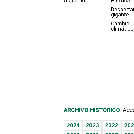
Gobierno
Historia
Desperta
gigante
Cambio
climático
ARCHIVO HISTÓRICO
Acce
2024
2023
2022
202