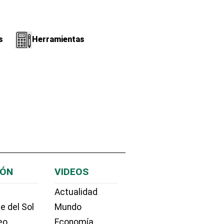
s
Herramientas
IÓN
VIDEOS
Actualidad
e del Sol
Mundo
eo
Economía