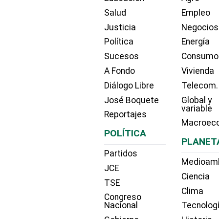
Salud
Empleo
Justicia
Negocios
Política
Energía
Sucesos
Consumo
A Fondo
Vivienda
Diálogo Libre
Telecom.
José Boquete
Global y
variable
Reportajes
Macroec
POLÍTICA
PLANET
Partidos
Medioam
JCE
Ciencia
TSE
Clima
Congreso
Nacional
Tecnolog