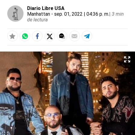
Diario Libre USA
Manhattan
- sep. 01, 2022 | 04:36 p. m.
|
3 min
de lectura