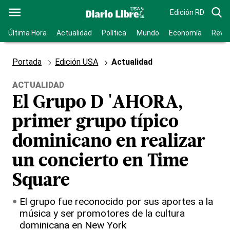
Edición RD
Última Hora
Actualidad
Política
Mundo
Economía
Revis
Portada
Edición USA
Actualidad
ACTUALIDAD
El Grupo D 'AHORA,
primer grupo típico
dominicano en realizar
un concierto en Time
Square
El grupo fue reconocido por sus aportes a la
música y ser promotores de la cultura
dominicana en New York