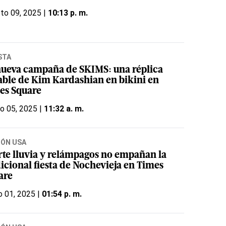
to 09, 2025 |
10:13 p. m.
STA
nueva campaña de SKIMS: una réplica
lable de Kim Kardashian en bikini en
es Square
o 05, 2025 |
11:32 a. m.
IÓN USA
rte lluvia y relámpagos no empañan la
dicional fiesta de Nochevieja en Times
are
o 01, 2025 |
01:54 p. m.