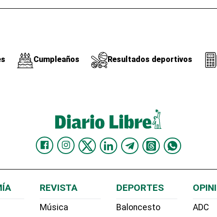
es
Cumpleaños
Resultados deportivos
ÍA
REVISTA
DEPORTES
OPIN
Música
Baloncesto
ADC