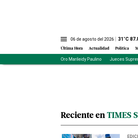
31
°C
87.
06 de agosto del 2026
Última Hora
Actualidad
Política
M
Oro Marileidy Paulino
Jueces Supre
Reciente en
TIMES 
EDIC