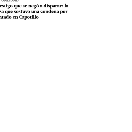
TUALIDAD
testigo que se negó a disparar: la
za que sostuvo una condena por
ntado en Capotillo