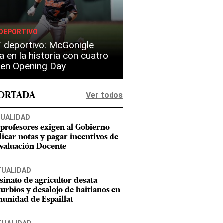
DEPORTIVO
 deportivo: McGonigle
a en la historia con cuatro
s en Opening Day
Ver todos
PORTADA
UALIDAD
 profesores exigen al Gobierno
licar notas y pagar incentivos de
Evaluación Docente
TUALIDAD
sinato de agricultor desata
turbios y desalojo de haitianos en
unidad de Espaillat