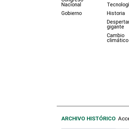
Nacional
Tecnolog
Gobierno
Historia
Desperta
gigante
Cambio
climático
ARCHIVO HISTÓRICO
Acce