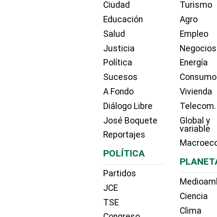
Ciudad
Turismo
Educación
Agro
Salud
Empleo
Justicia
Negocios
Política
Energía
Sucesos
Consumo
A Fondo
Vivienda
Diálogo Libre
Telecom.
José Boquete
Global y
variable
Reportajes
Macroec
POLÍTICA
PLANET
Partidos
Medioam
JCE
Ciencia
TSE
Clima
Congreso