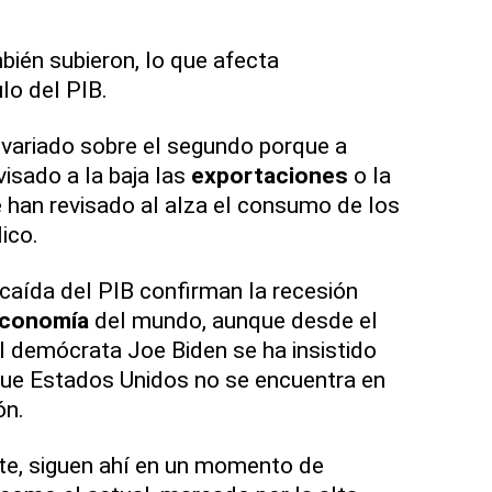
ién subieron, lo que afecta
lo del PIB.
a variado sobre el segundo porque a
isado a la baja las
exportaciones
o la
e han revisado al alza el consumo de los
ico.
caída del PIB confirman la recesión
conomía
del mundo, aunque desde el
l demócrata Joe Biden se ha insistido
e Estados Unidos no se encuentra en
ón.
te, siguen ahí en un momento de