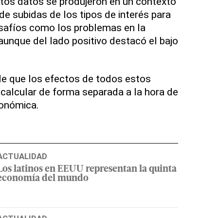
tos datos se produjeron en un contexto
de subidas de los tipos de interés para
esafíos como los problemas en la
aunque del lado positivo destacó el bajo
 de que los efectos de todos estos
calcular de forma separada a la hora de
conómica.
ACTUALIDAD
Los latinos en EEUU representan la quinta
economía del mundo