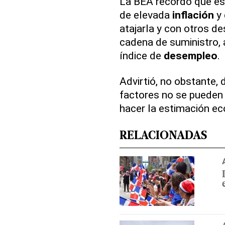
La BEA recordó que es
de elevada
inflación
y 
atajarla y con otros d
cadena de suministro, 
índice de
desempleo
.
Advirtió, no obstante,
factores no se pueden 
hacer la estimación e
RELACIONADAS