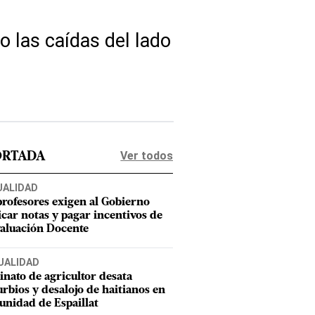
o las caídas del lado
Ver todos
ORTADA
UALIDAD
profesores exigen al Gobierno
icar notas y pagar incentivos de
valuación Docente
UALIDAD
inato de agricultor desata
urbios y desalojo de haitianos en
nidad de Espaillat