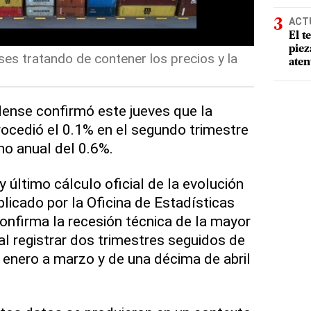
ACT
El t
piez
es tratando de contener los precios y la
aten
ense confirmó este jueves que la
rocedió el 0.1% en el segundo trimestre
mo anual del 0.6%.
y último cálculo oficial de la evolución
licado por la Oficina de Estadísticas
onfirma la recesión técnica de la mayor
l registrar dos trimestres seguidos de
 enero a marzo y de una décima de abril