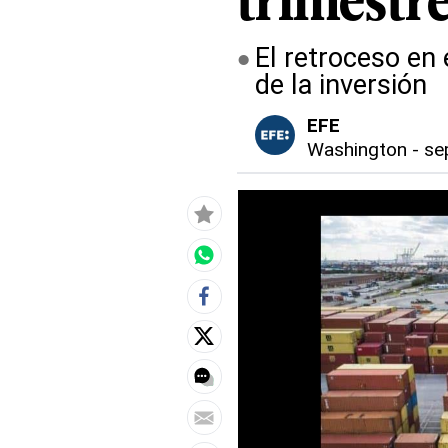
trimestr
El retroceso en 
de la inversión
EFE
Washington
-
se