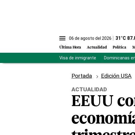
31
°C
87.
06 de agosto del 2026
Última Hora
Actualidad
Política
M
Visa de inmigrante
Dominicanas en 
Portada
Edición USA
ACTUALIDAD
EEUU con
economía