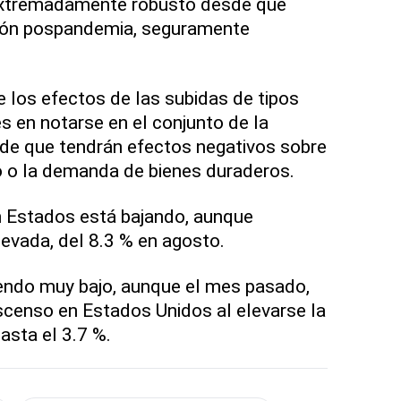
extremadamente robusto desde que
ión pospandemia, seguramente
 los efectos de las subidas de tipos
 en notarse en el conjunto de la
 de que tendrán efectos negativos sobre
o o la demanda de bienes duraderos.
 Estados está bajando, aunque
evada, del 8.3 % en agosto.
endo muy bajo, aunque el mes pasado,
scenso en Estados Unidos al elevarse la
asta el 3.7 %.