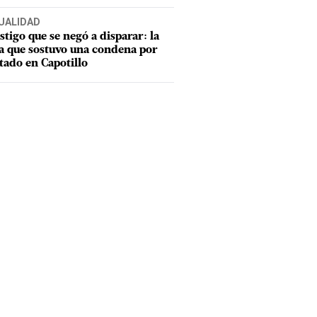
UALIDAD
estigo que se negó a disparar: la
a que sostuvo una condena por
tado en Capotillo