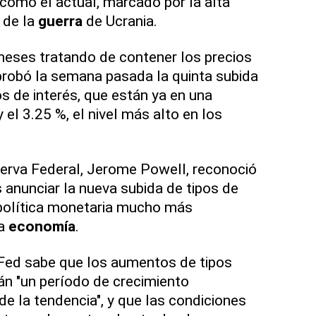
como el actual, marcado por la alta
 de la
guerra
de Ucrania.
meses tratando de contener los precios
probó la semana pasada la quinta subida
s de interés, que están ya en una
y el 3.25 %, el nivel más alto en los
serva Federal, Jerome Powell, reconoció
 anunciar la nueva subida de tipos de
 política monetaria mucho más
la
economía
.
 Fed sabe que los aumentos de tipos
n "un período de crecimiento
e la tendencia", y que las condiciones