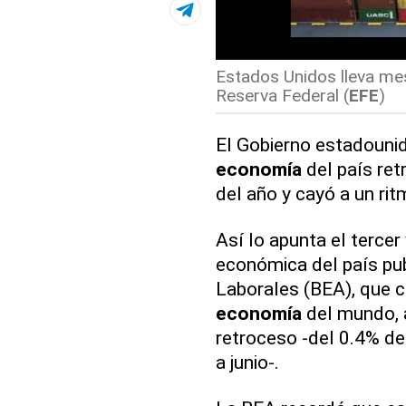
Estados Unidos lleva mes
Reserva Federal (
EFE
)
El Gobierno estadounid
economía
del país ret
del año y cayó a un rit
Así lo apunta el tercer 
económica del país pub
Laborales (BEA), que c
economía
del mundo, a
retroceso -del 0.4% de
a junio-.