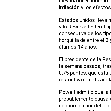
elevada incertidumbre 
inflación
y los efectos
Estados Unidos lleva 
y la Reserva Federal a
consecutiva de los tipo
horquilla de entre el 3 
últimos 14 años.
El presidente de la Re
la semana pasada, tras
0,75 puntos, que esta
restrictiva ralentizará 
Powell admitió que la
probablemente causará
económico por debajo d