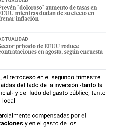
ACTUALIDAD
Prevén "doloroso" aumento de tasas en
EEUU mientras dudan de su efecto en
frenar inflación
ACTUALIDAD
Sector privado de EEUU reduce
contrataciones en agosto, según encuesta
, el retroceso en el segundo trimestre
caídas del lado de la inversión -tanto la
cial- y del lado del gasto público, tanto
 local.
parcialmente compensadas por el
taciones
y en el gasto de los