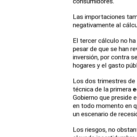
consumidores.
Las importaciones tamb
negativamente al cálcu
El tercer cálculo no h
pesar de que se han rev
inversión, por contra s
hogares y el gasto públ
Los dos trimestres de 
técnica de la primera
e
Gobierno que preside e
en todo momento en qu
un escenario de recesi
Los riesgos, no obstan