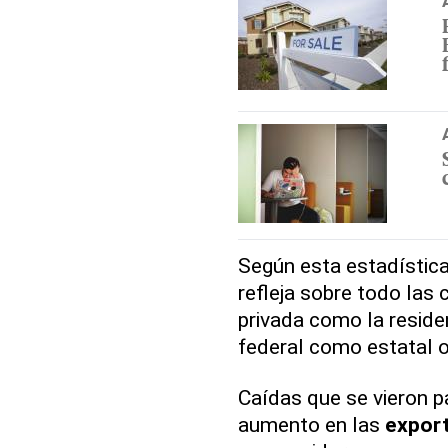
Según esta estadística
refleja sobre todo las 
privada como la residen
federal como estatal o
Caídas que se vieron 
aumento en las
expor