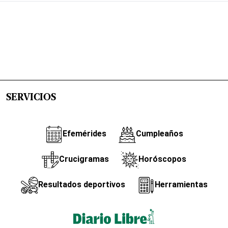
SERVICIOS
Efemérides
Cumpleaños
Crucigramas
Horóscopos
Resultados deportivos
Herramientas