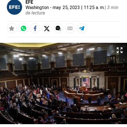
EFE
Washington
- may. 25, 2023 | 11:25 a. m.
|
3 min
de lectura