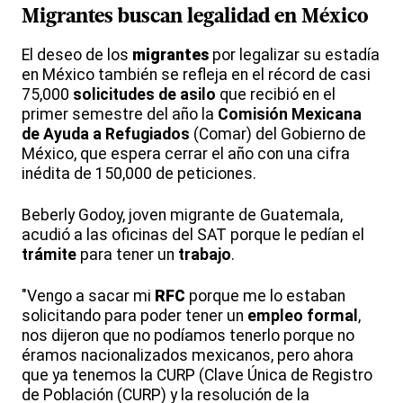
Migrantes
buscan legalidad en México
El deseo de los
migrantes
por legalizar su estadía
en México también se refleja en el récord de casi
75,000
solicitudes de asilo
que recibió en el
primer semestre del año la
Comisión Mexicana
de Ayuda a Refugiados
(Comar) del Gobierno de
México, que espera cerrar el año con una cifra
inédita de 150,000 de peticiones.
Beberly Godoy, joven migrante de Guatemala,
acudió a las oficinas del SAT porque le pedían el
trámite
para tener un
trabajo
.
"Vengo a sacar mi
RFC
porque me lo estaban
solicitando para poder tener un
empleo formal
,
nos dijeron que no podíamos tenerlo porque no
éramos nacionalizados mexicanos, pero ahora
que ya tenemos la CURP (Clave Única de Registro
de Población (CURP) y la resolución de la