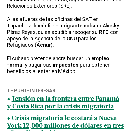
Relaciones Exteriores (SRE).
A las afueras de las oficinas del SAT en
Tapachula, hacía fila el
migrante cubano
Aliosky
Pérez Reyes, quien acudió a recoger su
RFC
con
apoyo de la Agencia de la ONU para los
Refugiados (
Acnur
).
El cubano pretende ahora buscar un
empleo
formal
y pagar sus
impuestos
para obtener
beneficios al estar en México.
TE PUEDE INTERESAR
Tensión en la frontera entre Panamá
y Costa Rica por la crisis migratoria
Crisis migratoria le costará a Nueva
York 12,000 millones de dólares en tres