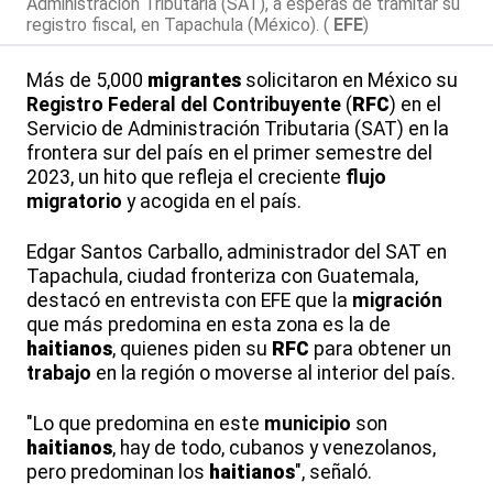
Administración Tributaria (SAT), a esperas de tramitar su
registro fiscal, en Tapachula (México). (
EFE
)
Más de 5,000
migrantes
solicitaron en México su
Registro Federal del Contribuyente
(
RFC
) en el
Servicio de Administración Tributaria (SAT) en la
frontera sur del país en el primer semestre del
2023, un hito que refleja el creciente
flujo
migratorio
y acogida en el país.
Edgar Santos Carballo, administrador del SAT en
Tapachula, ciudad fronteriza con Guatemala,
destacó en entrevista con EFE que la
migración
que más predomina en esta zona es la de
haitianos
, quienes piden su
RFC
para obtener un
trabajo
en la región o moverse al interior del país.
"Lo que predomina en este
municipio
son
haitianos
, hay de todo, cubanos y venezolanos,
pero predominan los
haitianos
", señaló.