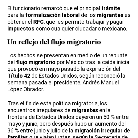
El funcionario remarcó que el principal
trámite
para la
formalización laboral
de los
migrantes
es
obtener el
RFC
, que les permite trabajar y pagar
impuestos
como cualquier ciudadano mexicano.
Un reflejo del
flujo migratorio
Los hechos se presentan en medio de un repunte
del
flujo migratorio
por México tras la caída inicial
que provocó en mayo pasado la expiración del
Título 42
de Estados Unidos, según reconoció la
semana pasada el presidente, Andrés Manuel
López Obrador.
Tras el fin de esta política migratoria, los
encuentros irregulares de
migrantes
en la
frontera de Estados Unidos cayeron un 50 % entre
mayo y junio, pero después hubo un aumento del
36 % entre junio y julio de la
migración irregular
de
familias
que viajan juntas, según la Secretaría de