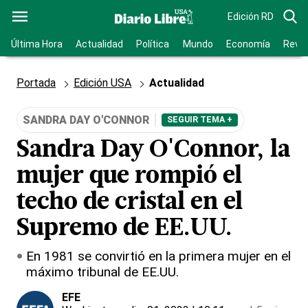
Edición RD
Última Hora
Actualidad
Política
Mundo
Economía
Revis
Portada
Edición USA
Actualidad
SANDRA DAY O'CONNOR
SEGUIR TEMA +
Sandra Day O'Connor, la
mujer que rompió el
techo de cristal en el
Supremo de EE.UU.
En 1981 se convirtió en la primera mujer en el
máximo tribunal de EE.UU.
EFE