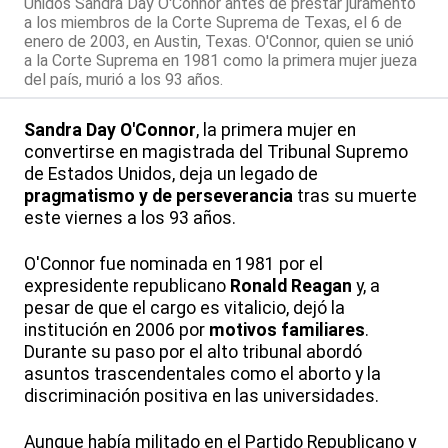
Unidos Sandra Day O'Connor antes de prestar juramento
a los miembros de la Corte Suprema de Texas, el 6 de
enero de 2003, en Austin, Texas. O'Connor, quien se unió
a la Corte Suprema en 1981 como la primera mujer jueza
del país, murió a los 93 años.
Sandra Day O'Connor
, la primera mujer en
convertirse en magistrada del Tribunal Supremo
de Estados Unidos, deja un legado de
pragmatismo y de perseverancia
tras su muerte
este viernes a los 93 años.
O'Connor fue nominada en 1981 por el
expresidente republicano
Ronald Reagan
y, a
pesar de que el cargo es vitalicio, dejó la
institución en 2006 por
motivos familiares
.
Durante su paso por el alto tribunal abordó
asuntos trascendentales como el aborto y la
discriminación positiva en las universidades.
Aunque había militado en el Partido Republicano y