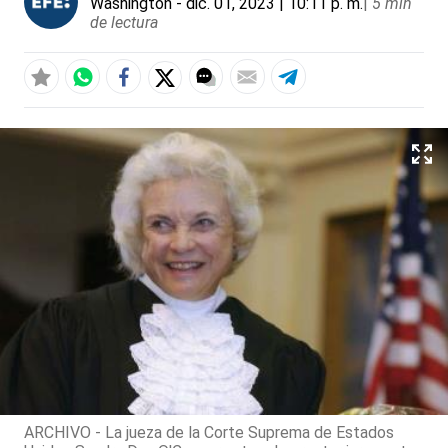
Washington
- dic. 01, 2023 | 10:11 p. m.
|
5 min
de lectura
ARCHIVO - La jueza de la Corte Suprema de Estados