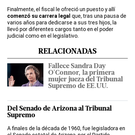
Finalmente, el fiscal le ofreció un puesto y allí
comenzó su carrera legal
que, tras una pausa de
varios años para dedicarse a sus tres hijos, la
llevó por diferentes cargos tanto en el poder
judicial como en el legislativo.
RELACIONADAS
Fallece Sandra Day
O'Connor, la primera
mujer jueza del Tribunal
Supremo de EE.UU.
Del Senado de Arizona al Tribunal
Supremo
A finales de la década de 1960, fue legisladora en
el Senado estatal de Arizona, por el Partido