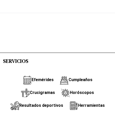
SERVICIOS
Efemérides
Cumpleaños
Crucigramas
Horóscopos
Resultados deportivos
Herramientas