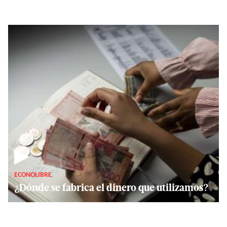
▶
ECONOLIBRE
¿Dónde se fabrica el dinero que utilizamos?