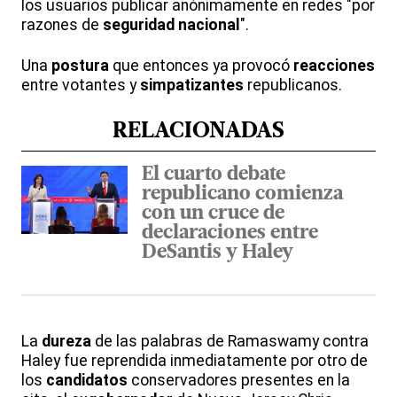
los usuarios publicar anónimamente en redes "por
razones de
seguridad nacional
".
Una
postura
que entonces ya provocó
reacciones
entre votantes y
simpatizantes
republicanos.
RELACIONADAS
El cuarto debate
republicano comienza
con un cruce de
declaraciones entre
DeSantis y Haley
La
dureza
de las palabras de Ramaswamy contra
Haley fue reprendida inmediatamente por otro de
los
candidatos
conservadores presentes en la