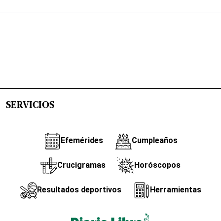
SERVICIOS
Efemérides
Cumpleaños
Crucigramas
Horóscopos
Resultados deportivos
Herramientas