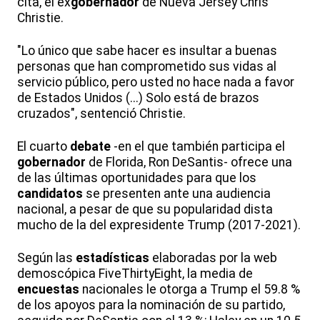
cita, el ex
gobernador
de Nueva Jersey Chris
Christie.
"Lo único que sabe hacer es insultar a buenas
personas que han comprometido sus vidas al
servicio público, pero usted no hace nada a favor
de Estados Unidos (...) Solo está de brazos
cruzados", sentenció Christie.
El cuarto
debate
-en el que también participa el
gobernador
de Florida, Ron DeSantis- ofrece una
de las últimas oportunidades para que los
candidatos
se presenten ante una audiencia
nacional, a pesar de que su popularidad dista
mucho de la del expresidente Trump (2017-2021).
Según las
estadísticas
elaboradas por la web
demoscópica FiveThirtyEight, la media de
encuestas
nacionales le otorga a Trump el 59.8 %
de los apoyos para la nominación de su partido,