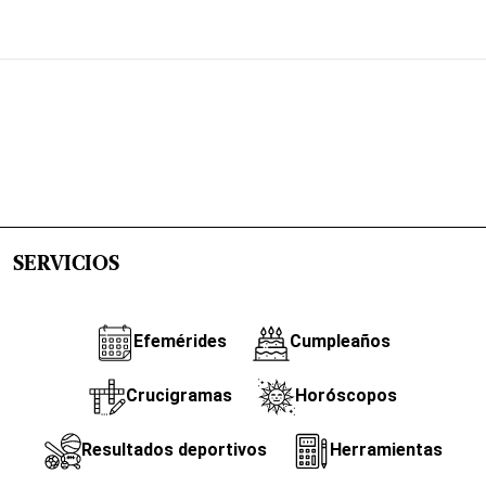
SERVICIOS
Efemérides
Cumpleaños
Crucigramas
Horóscopos
Resultados deportivos
Herramientas