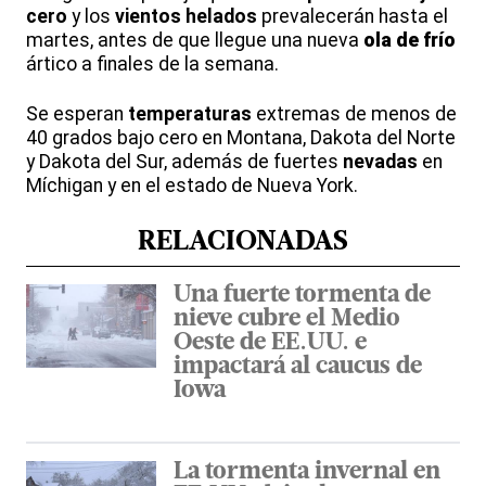
cero
y los
vientos helados
prevalecerán hasta el
martes, antes de que llegue una nueva
ola de frío
ártico a finales de la semana.
Se esperan
temperaturas
extremas de menos de
40 grados bajo cero en Montana, Dakota del Norte
y Dakota del Sur, además de fuertes
nevadas
en
Míchigan y en el estado de Nueva York.
RELACIONADAS
Una fuerte tormenta de
nieve cubre el Medio
Oeste de EE.UU. e
impactará al caucus de
Iowa
La tormenta invernal en