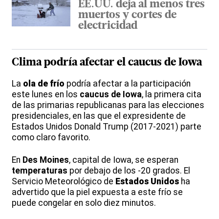
EE.UU. deja al menos tres
muertos y cortes de
electricidad
Clima podría afectar el caucus de Iowa
La
ola de frío
podría afectar a la participación
este lunes en los
caucus de Iowa
, la primera cita
de las primarias republicanas para las elecciones
presidenciales, en las que el expresidente de
Estados Unidos Donald Trump (2017-2021) parte
como claro favorito.
En
Des Moines
, capital de Iowa, se esperan
temperaturas
por debajo de los -20 grados. El
Servicio Meteorológico de
Estados Unidos
ha
advertido que la piel expuesta a este frío se
puede congelar en solo diez minutos.