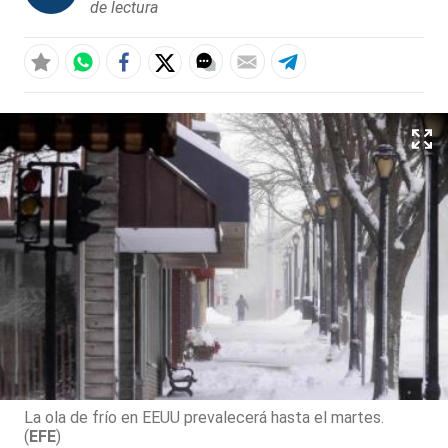
de lectura
La ola de frío en EEUU prevalecerá hasta el martes.
(
EFE
)