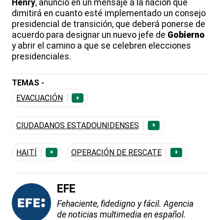
Henry
, anunció en un mensaje a la nación que
dimitirá en cuanto esté implementado un consejo
presidencial de transición, que deberá ponerse de
acuerdo para designar un nuevo jefe de
Gobierno
y abrir el camino a que se celebren elecciones
presidenciales.
TEMAS -
EVACUACIÓN
+
CIUDADANOS ESTADOUNIDENSES
+
HAITÍ
OPERACIÓN DE RESCATE
+
+
EFE
Fehaciente, fidedigno y fácil. Agencia
de noticias multimedia en español.