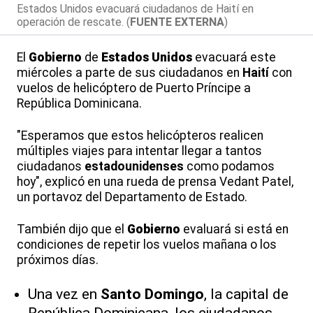
Estados Unidos evacuará ciudadanos de Haití en
operación de rescate. (
FUENTE EXTERNA
)
El
Gobierno
de
Estados Unidos
evacuará este
miércoles a parte de sus ciudadanos en
Haití
con
vuelos de helicóptero de Puerto Príncipe a
República Dominicana.
"Esperamos que estos helicópteros realicen
múltiples viajes para intentar llegar a tantos
ciudadanos
estadounidenses
como podamos
hoy", explicó en una rueda de prensa Vedant Patel,
un portavoz del Departamento de Estado.
También dijo que el
Gobierno
evaluará si está en
condiciones de repetir los vuelos mañana o los
próximos días.
Una vez en
Santo Domingo
, la capital de
República Dominicana, los ciudadanos