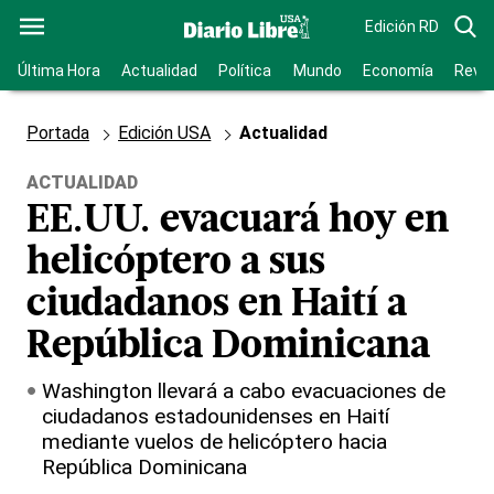
Edición RD
Última Hora
Actualidad
Política
Mundo
Economía
Revis
Portada
Edición USA
Actualidad
ACTUALIDAD
EE.UU. evacuará hoy en
helicóptero a sus
ciudadanos en Haití a
República Dominicana
Washington llevará a cabo evacuaciones de
ciudadanos estadounidenses en Haití
mediante vuelos de helicóptero hacia
República Dominicana