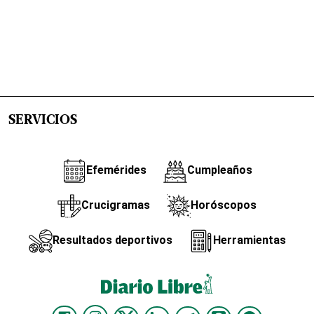
SERVICIOS
Efemérides
Cumpleaños
Crucigramas
Horóscopos
Resultados deportivos
Herramientas