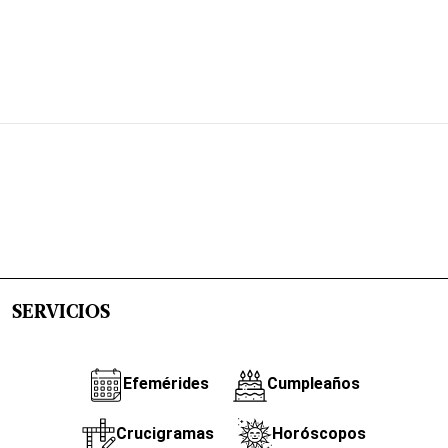
SERVICIOS
Efemérides
Cumpleaños
Crucigramas
Horóscopos