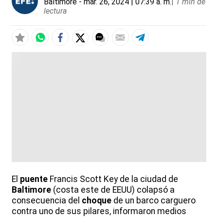
Baltimore
- mar. 26, 2024 | 07:39 a. m.
|
1 min de
lectura
El
puente
Francis Scott Key de la ciudad de
Baltimore
(costa este de EEUU) colapsó a
consecuencia del
choque
de un barco carguero
contra uno de sus pilares, informaron medios