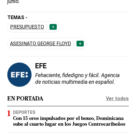
junio.
TEMAS -
PRESUPUESTO
+
ASESINATO GEORGE FLOYD
+
EFE
Fehaciente, fidedigno y fácil. Agencia
de noticias multimedia en español.
Ver todos
EN PORTADA
DEPORTES
Con 15 oros impulsados por el boxeo, Dominicana
sube al cuarto lugar en los Juegos Centrocaribeños