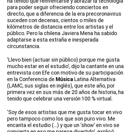
ha tenido que reinventarse y abrazar la tecnología
para poder seguir ofreciendo conciertos en
directo, que a diferencia de la era precoronavirus
suceden con decenas, cientos o miles de
kilómetros de distancia entre los artistas y el
público. Pero la chilena Javiera Mena ha sabido
adaptarse a esta extraña e inesperada
circunstancia.
'Llevo bien (actuar sin público) porque me gusta
mucho estar en el estudio', dijo la cantante en una
entrevista con Efe con motivo de su participación
en la Conferencia de
Música
Latina Alternativa
(LAMC, sus siglas en inglés), que este año, por
primera vez en sus más de 20 años de historia, ha
tenido que celebrar una versión 100 % virtual.
'Soy de esos artistas que me gusta tocar en vivo
pero tampoco como los que son puro vivo. Me
encanta el estudio (...) y que un 'show' en vivo se
convierta en eso me parece divertido', explicó.