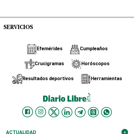
SERVICIOS
Efemérides
Cumpleaños
Crucigramas
Horóscopos
Resultados deportivos
Herramientas
ACTUALIDAD