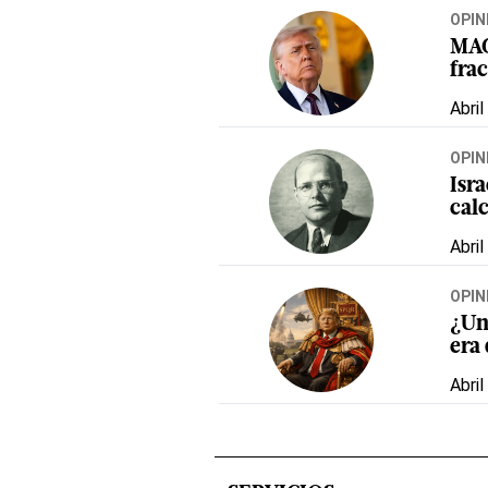
OPIN
MAGA
fra
Abril
OPIN
Isra
cal
Abril
OPIN
¿Un 
era
Abril