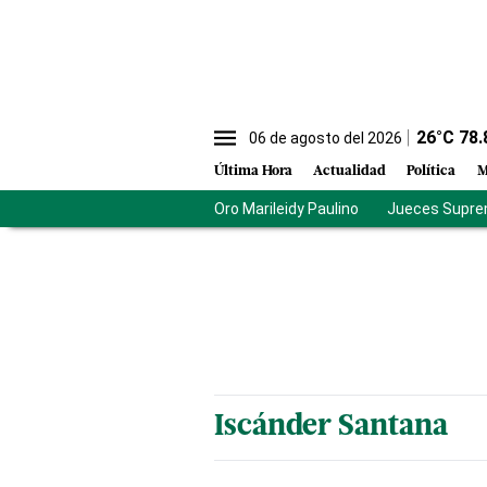
26
°C
78.
06 de agosto del 2026
Última Hora
Actualidad
Política
M
Oro Marileidy Paulino
Jueces Supre
Iscánder Santana