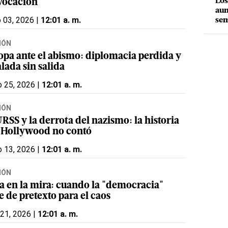
Los
vocación
aum
o 03, 2026 |
12:01 a. m.
sem
IÓN
opa ante el abismo: diplomacia perdida y
lada sin salida
 25, 2026 |
12:01 a. m.
IÓN
RSS y la derrota del nazismo: la historia
 Hollywood no contó
 13, 2026 |
12:01 a. m.
IÓN
a en la mira: cuando la "democracia"
e de pretexto para el caos
 21, 2026 |
12:01 a. m.