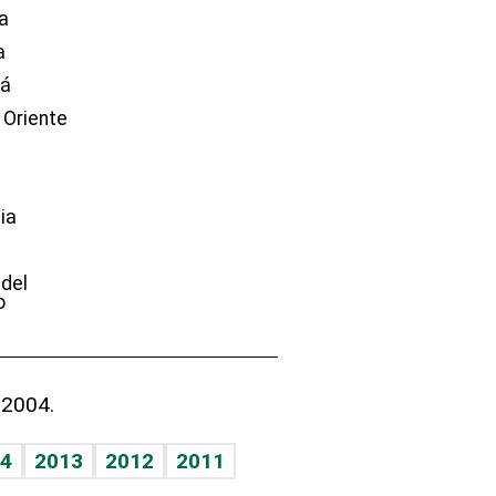
a
a
dá
 Oriente
ia
e
 del
o
 2004.
4
2013
2012
2011