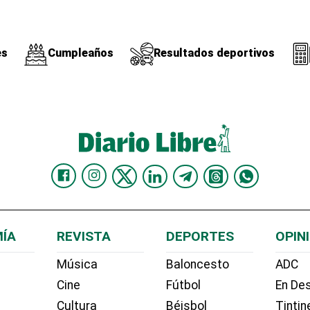
es
Cumpleaños
Resultados deportivos
ÍA
REVISTA
DEPORTES
OPIN
Música
Baloncesto
ADC
Cine
Fútbol
En Des
Cultura
Béisbol
Tintin