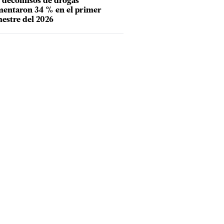
 decomisos de drogas
entaron 34 % en el primer
estre del 2026