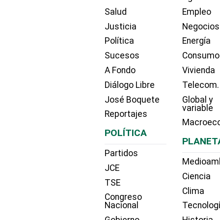
Salud
Empleo
Justicia
Negocios
Política
Energía
Sucesos
Consumo
A Fondo
Vivienda
Diálogo Libre
Telecom.
José Boquete
Global y
variable
Reportajes
Macroec
POLÍTICA
PLANET
Partidos
Medioam
JCE
Ciencia
TSE
Clima
Congreso
Nacional
Tecnolog