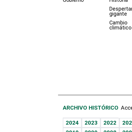
Gobierno
Historia
Desperta
gigante
Cambio
climático
ARCHIVO HISTÓRICO
Acce
2024
2023
2022
202