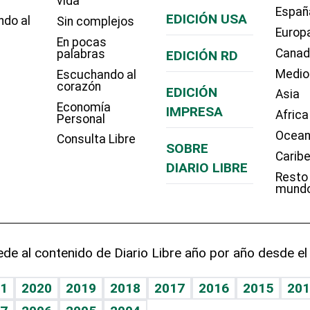
vida
Españ
EDICIÓN USA
ndo al
Sin complejos
Europ
En pocas
Cana
palabras
EDICIÓN RD
Medio
Escuchando al
corazón
EDICIÓN
Asia
Economía
IMPRESA
Africa
Personal
Ocean
Consulta Libre
SOBRE
Carib
DIARIO LIBRE
Resto
mund
de al contenido de Diario Libre año por año desde el
1
2020
2019
2018
2017
2016
2015
201