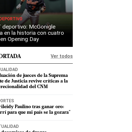
DEPORTIVO
 deportivo: McGonigle
a en la historia con cuatro
s en Opening Day
Ver todos
PORTADA
UALIDAD
luación de jueces de la Suprema
e de Justicia revive críticas a la
crecionalidad del CNM
PORTES
ileidy Paulino tras ganar oro:
rrí para que mi país se la gozara"
TUALIDAD