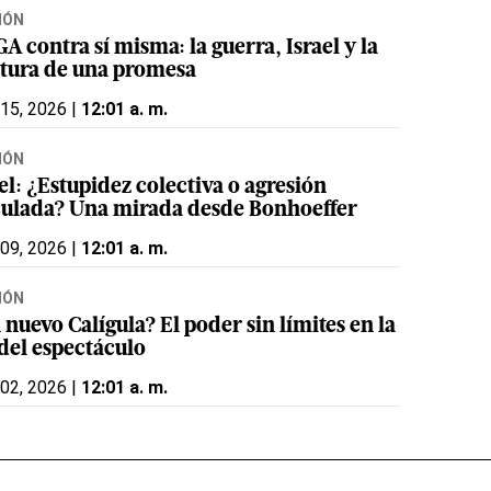
IÓN
 contra sí misma: la guerra, Israel y la
ctura de una promesa
 15, 2026 |
12:01 a. m.
IÓN
el: ¿Estupidez colectiva o agresión
culada? Una mirada desde Bonhoeffer
 09, 2026 |
12:01 a. m.
IÓN
nuevo Calígula? El poder sin límites en la
 del espectáculo
 02, 2026 |
12:01 a. m.