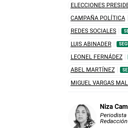
ELECCIONES PRESID
CAMPAÑA POLÍTICA
REDES SOCIALES
S
LUIS ABINADER
SEG
LEONEL FERNÁDEZ
ABEL MARTÍNEZ
SE
MIGUEL VARGAS MA
Niza Ca
Periodista
Redacción y