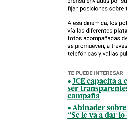
prensa enviadas por 
fijan posiciones sobre
A esa dinámica, los po
vía las diferentes
plat
fotos acompañadas de
se promueven, a través
telefónicas y vallas pub
TE PUEDE INTERESAR
JCE capacita a 
ser transparentes
campaña
Abinader sobre 
“Se le va a dar l