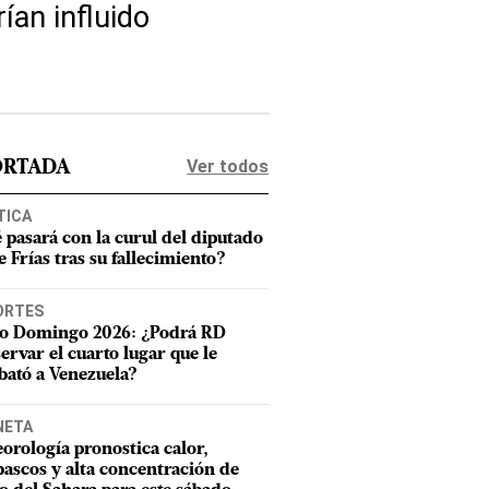
ían influido
Ver todos
ORTADA
TICA
 pasará con la curul del diputado
e Frías tras su fallecimiento?
ORTES
o Domingo 2026: ¿Podrá RD
ervar el cuarto lugar que le
bató a Venezuela?
NETA
orología pronostica calor,
ascos y alta concentración de