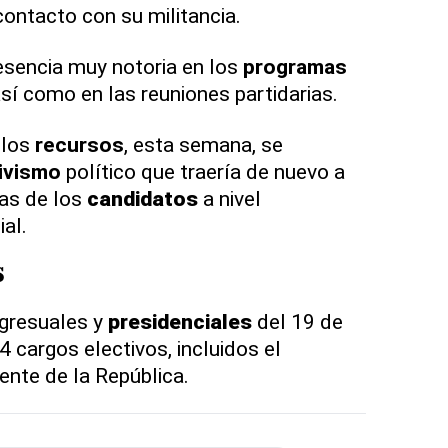
contacto con su militancia.
esencia muy notoria en los
programas
 así como en las reuniones partidarias.
 los
recursos
, esta semana, se
ivismo
político que traería de nuevo a
nas de los
candidatos
a nivel
al.
s
gresuales y
presidenciales
del 19 de
 cargos electivos, incluidos el
ente de la República.