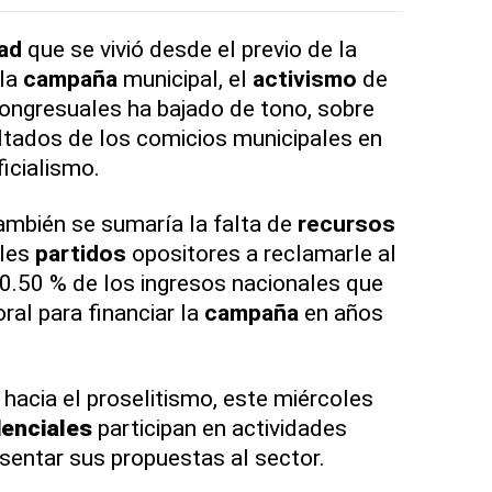
ad
que se vivió desde el previo de la
 la
campaña
municipal, el
activismo
de
ongresuales ha bajado de tono, sobre
ultados de los comicios municipales en
icialismo.
también se sumaría la falta de
recursos
ales
partidos
opositores a reclamarle al
0.50 % de los ingresos nacionales que
ral para financiar la
campaña
en años
hacia el proselitismo, este miércoles
denciales
participan en actividades
sentar sus propuestas al sector.