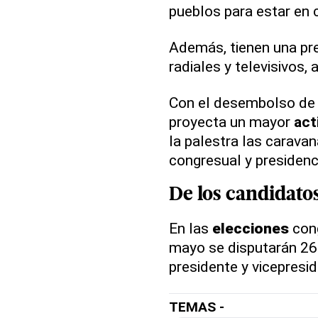
pueblos para estar en 
Además, tienen una pr
radiales y televisivos,
Con el desembolso de
proyecta un mayor
act
la palestra las carava
congresual y presidenci
De los
candidato
En las
elecciones
con
mayo se disputarán 264
presidente y vicepresid
TEMAS -