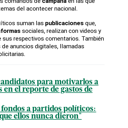
sus comandos de
campaña
en las que
 temas del acontecer nacional.
líticos suman las
publicaciones
que,
aformas
sociales, realizan con videos y
 sus respectivos comentarios. También
 de anuncios digitales, llamadas
licitarias.
candidatos para motivarlos a
 en el reporte de gastos de
fondos a partidos políticos:
o que ellos nunca dieron"