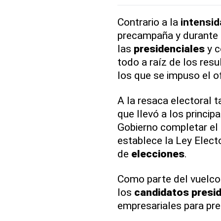
Contrario a la
intensid
precampaña y durante
las
presidenciales
y c
todo a raíz de los res
los que se impuso el of
A la resaca electoral 
que llevó a los princip
Gobierno completar el 
establece la Ley Electo
de
elecciones
.
Como parte del vuelco 
los
candidatos
presi
empresariales para pre