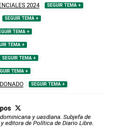
ENCIALES 2024
SEGUIR TEMA +
SEGUIR TEMA +
EGUIR TEMA +
UIR TEMA +
SEGUIR TEMA +
GUIR TEMA +
LDONADO
SEGUIR TEMA +
mpos
 dominicana y uasdiana. Subjefa de
 editora de Política de Diario Libre.