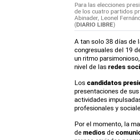
Para las elecciones pres
de los cuatro partidos pr
Abinader, Leonel Fernánd
(
DIARIO LIBRE
)
A tan solo 38 días de 
congresuales del 19 d
un ritmo parsimonioso
nivel de las
redes soci
Los
candidatos
presi
presentaciones de su
actividades impulsada
profesionales y sociale
Por el momento, la may
de
medios
de
comuni