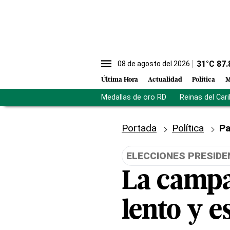
31
°C
87.
08 de agosto del 2026
Última Hora
Actualidad
Política
M
Medallas de oro RD
Reinas del Car
Portada
Política
Pa
ELECCIONES PRESIDE
La campa
lento y e