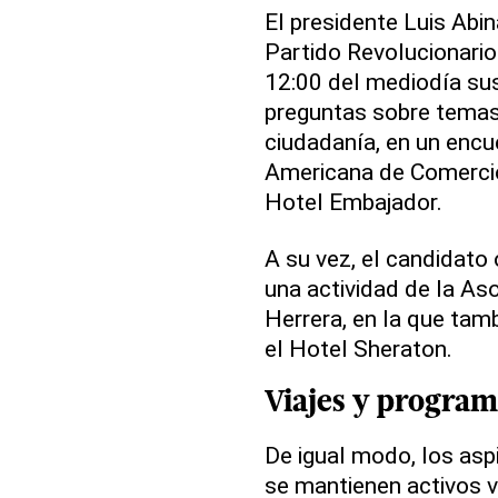
El presidente Luis Abin
Partido Revolucionari
12:00 del mediodía su
preguntas sobre temas 
ciudadanía, en un encu
Americana de Comercio
Hotel Embajador.
A su vez, el candidato
una actividad de la As
Herrera, en la que tam
el Hotel Sheraton.
Viajes y
program
De igual modo, los aspi
se mantienen activos v