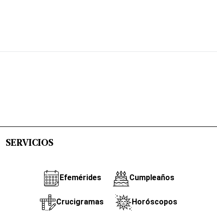
SERVICIOS
Efemérides
Cumpleaños
Crucigramas
Horóscopos