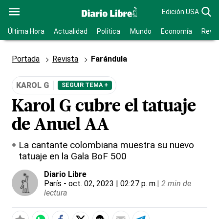
Edición USA
Última Hora
Actualidad
Política
Mundo
Economía
Revis
Portada
Revista
Farándula
KAROL G
SEGUIR TEMA +
Karol G cubre el tatuaje
de Anuel AA
La cantante colombiana muestra su nuevo
tatuaje en la Gala BoF 500
Diario Libre
París
- oct. 02, 2023 | 02:27 p. m.
|
2 min de
lectura