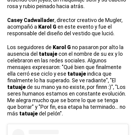
rosa y rubio peinado hacia atrás.
Casey Cadwallader
, director creativo de Mugler,
acompañó a
Karol G
en este evento y fue el
responsable del diseño del vestido que lució.
Los seguidores de
Karol G
no pasaron por alto la
ausencia del
tatuaje
con el nombre de su ex y lo
celebraron en las redes sociales. Algunos
mensajes expresaron: "Qué bien que finalmente
ella cerró ese ciclo y ese
tatuaje
indica que
finalmente lo ha superado. Se ve radiante", "El
tatuaje
de su mano ya no existe, por finnn :)", "Los
seres humanos estamos en constante evolución.
Me alegra mucho que se borre lo que se tenga
que borrar" y "Por fin, esa etapa ha terminado... no
más
tatuaje
del pelón".