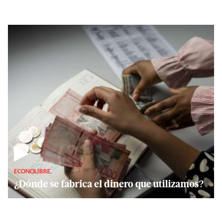
▶
ECONOLIBRE
¿Dónde se fabrica el dinero que utilizamos?