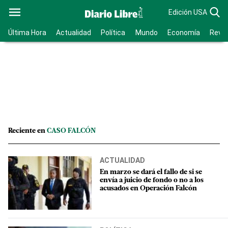
Edición USA
Última Hora
Actualidad
Política
Mundo
Economía
Revis
Reciente en
CASO FALCÓN
ACTUALIDAD
En marzo se dará el fallo de si se
envía a juicio de fondo o no a los
acusados en Operación Falcón