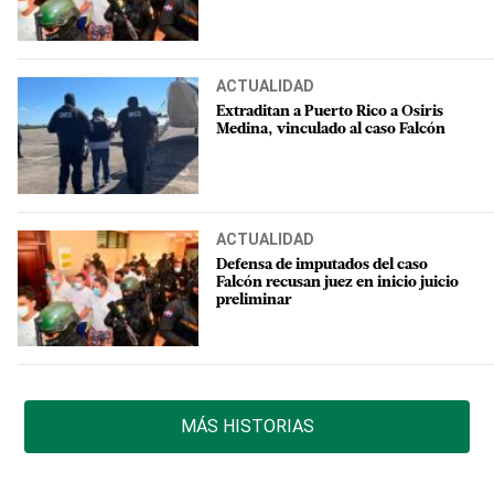
ACTUALIDAD
Extraditan a Puerto Rico a Osiris
Medina, vinculado al caso Falcón
ACTUALIDAD
Defensa de imputados del caso
Falcón recusan juez en inicio juicio
preliminar
MÁS HISTORIAS