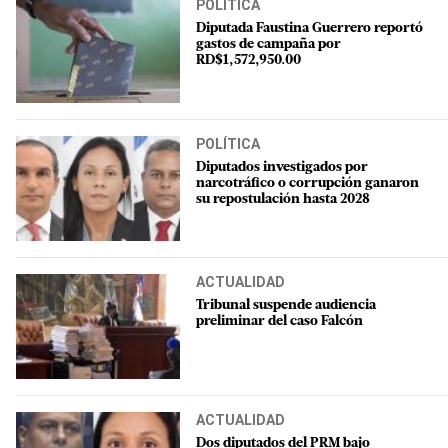
POLÍTICA
Diputada Faustina Guerrero reportó
gastos de campaña por
RD$1,572,950.00
POLÍTICA
Diputados investigados por
narcotráfico o corrupción ganaron
su repostulación hasta 2028
ACTUALIDAD
Tribunal suspende audiencia
preliminar del caso Falcón
ACTUALIDAD
Dos diputados del PRM bajo