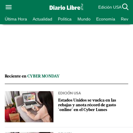
Edición USA
Última Hora
Actualidad
Política
Mundo
Economía
Revist
Reciente en
CYBER MONDAY
EDICIÓN USA
Estados Unidos se vuelca en las
rebajas y anota récord de gasto
'online' en el Cyber Lunes