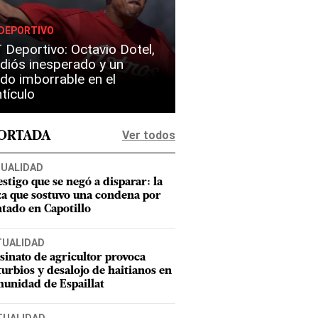
DEPORTIVO
Deportivo: Octavio Dotel,
diós inesperado y un
do imborrable en el
tículo
Ver todos
PORTADA
UALIDAD
estigo que se negó a disparar: la
za que sostuvo una condena por
ntado en Capotillo
TUALIDAD
sinato de agricultor provoca
turbios y desalojo de haitianos en
unidad de Espaillat