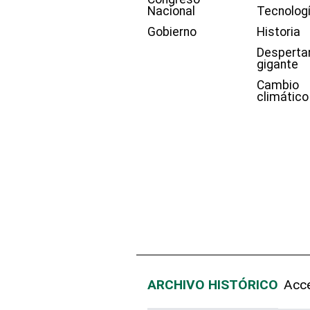
Nacional
Tecnolog
Gobierno
Historia
Desperta
gigante
Cambio
climático
ARCHIVO HISTÓRICO
Acce