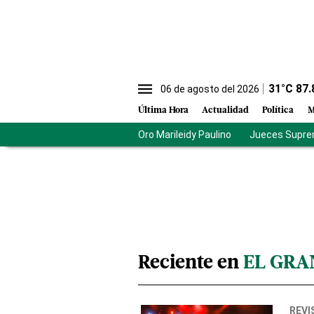
31
°C
87.
06 de agosto del 2026
Última Hora
Actualidad
Política
M
Oro Marileidy Paulino
Jueces Supre
Reciente en
EL GRA
REVI