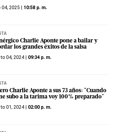
o 04, 2025 |
10:58 p. m.
STA
nérgico Charlie Aponte pone a bailar y
rdar los grandes éxitos de la salsa
to 04, 2024 |
09:34 p. m.
STA
sero Charlie Aponte a sus 73 años: "Cuando
me subo a la tarima voy 100% preparado"
to 01, 2024 |
02:00 p. m.