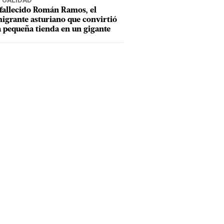
TUALIDAD
fallecido Román Ramos, el
igrante asturiano que convirtió
 pequeña tienda en un gigante