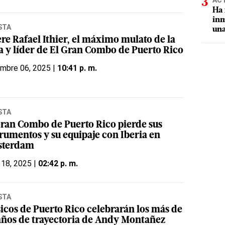
AC
Ha 
inm
STA
una
re Rafael Ithier, el máximo mulato de la
sa y líder de El Gran Combo de Puerto Rico
embre 06, 2025 |
10:41 p. m.
STA
Gran Combo de Puerto Rico pierde sus
trumentos y su equipaje con Iberia en
terdam
 18, 2025 |
02:42 p. m.
STA
icos de Puerto Rico celebrarán los más de
años de trayectoria de Andy Montañez