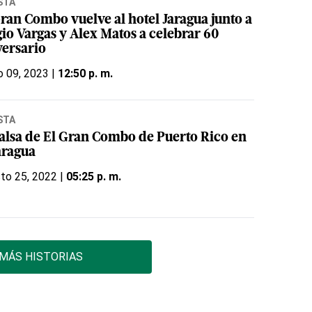
STA
Gran Combo vuelve al hotel Jaragua junto a
io Vargas y Alex Matos a celebrar 60
versario
o 09, 2023 |
12:50 p. m.
STA
salsa de El Gran Combo de Puerto Rico en
aragua
to 25, 2022 |
05:25 p. m.
MÁS HISTORIAS