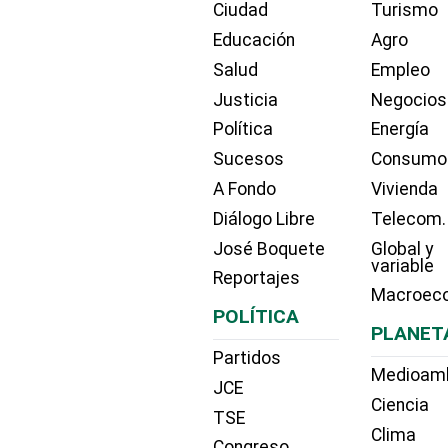
Ciudad
Turismo
Educación
Agro
Salud
Empleo
Justicia
Negocios
Política
Energía
Sucesos
Consumo
A Fondo
Vivienda
Diálogo Libre
Telecom.
José Boquete
Global y
variable
Reportajes
Macroec
POLÍTICA
PLANET
Partidos
Medioam
JCE
Ciencia
TSE
Clima
Congreso