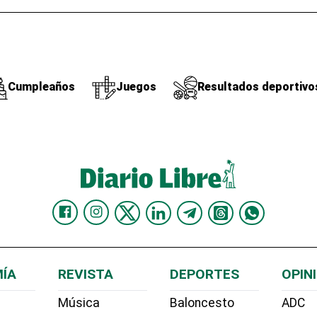
Cumpleaños
Juegos
Resultados deportivo
ÍA
REVISTA
DEPORTES
OPIN
Música
Baloncesto
ADC