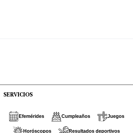
SERVICIOS
Efemérides
Cumpleaños
Juegos
Horóscopos
Resultados deportivos