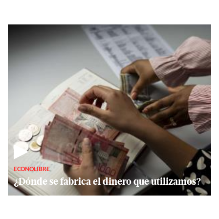
▶
ECONOLIBRE
¿Dónde se fabrica el dinero que utilizamos?